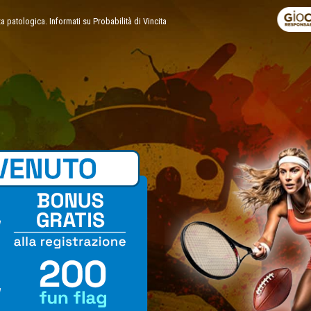
za patologica. Informati su
Probabilità di Vincita