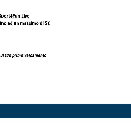
Sport4Fun Live
ino ad un massimo di 5€
sul tuo primo versamento