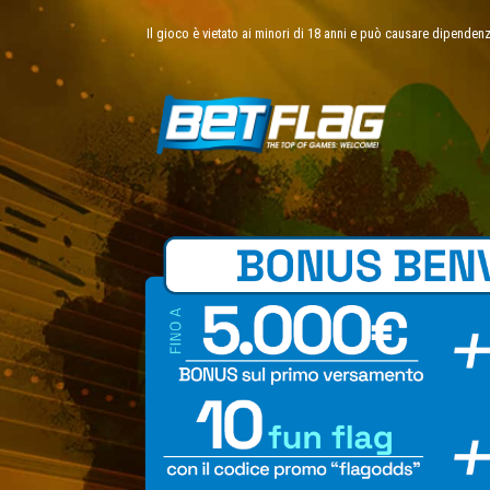
Il gioco è vietato ai minori di 18 anni e può causare dipenden