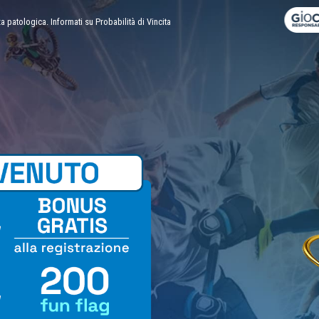
za patologica. Informati su
Probabilità di Vincita