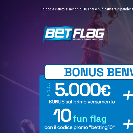
Il gioco è vietato ai minori di 18 anni e può causare dipenden