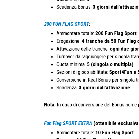
Scadenza Bonus:
3 giorni dall'attivazi
200 FUN FLAG SPORT
:
Ammontare totale:
200 Fun Flag Sport
Erogazione:
4 tranche da 50 Fun Flag 
Attivazione delle tranche:
ogni due gior
Turnover da raggiungere per singola tra
Quota minima:
5 (singola o multipla)
Sezioni di gioco abilitate:
Sport4Fun e 
Conversione in Real Bonus per singola t
Scadenza:
3 giorni dall'attivazione
Nota:
In caso di conversione del Bonus non è p
Fun Flag
SPORT EXTRA
(ottenibile esclusiv
Ammontare totale:
10 Fun Flag Sport