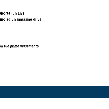
Sport4Fun Live
ino ad un massimo di 5€
sul tuo primo versamento