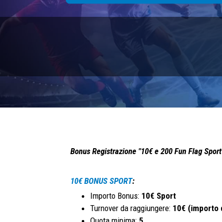
Bonus Registrazione "10€ e 200 Fun Flag Sport
10€ BONUS SPORT
:
Importo Bonus:
10€ Sport
Turnover da raggiungere:
10€ (importo 
Quota minima:
5