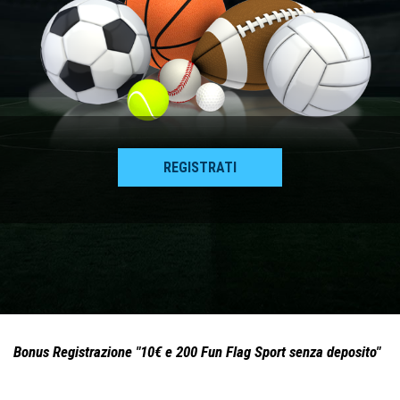
REGISTRATI
Bonus Registrazione "10€ e 200 Fun Flag Sport senza deposito"