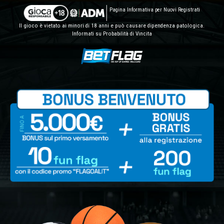
Pagina Informativa per Nuovi Registrati
Il gioco è vietato ai minori di 18 anni e può causare dipendenza patologica.
Informati su
Probabilità di Vincita