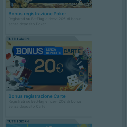
Bonus registrazione Poker
Registrati su BetFlag e ricevi 20€ di bonus
senza deposito Poker
TUTTI I GIORNI
Bonus registrazione Carte
Registrati su BetFlag e ricevi 20€ di bonus
senza deposito Carte
TUTTI I GIORNI