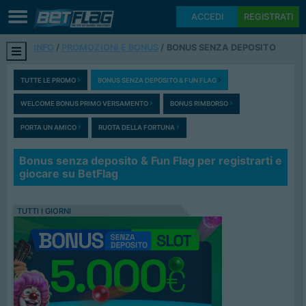
ACCEDI
REGISTRATI
INFO
PROMOZIONI E BONUS
BONUS SENZA DEPOSITO
TUTTE LE PROMO
BONUS SENZA DEPOSITO & FUN FLAG
WELCOME BONUS PRIMO VERSAMENTO
BONUS RIMBORSO
PORTA UN AMICO
RUOTA DELLA FORTUNA
Bonus senza deposito & Fun Flag per registrarti e
giocare su BetFlag
TUTTI I GIORNI