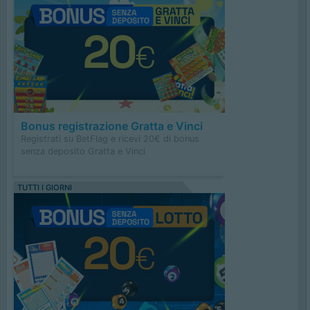
Bonus registrazione Gratta e Vinci
Registrati su BetFlag e ricevi 20€ di bonus
senza deposito Gratta e Vinci
TUTTI I GIORNI