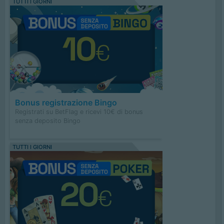
TUTTI I GIORNI
Bonus registrazione Bingo
Registrati su BetFlag e ricevi 10€ di bonus
senza deposito Bingo
TUTTI I GIORNI