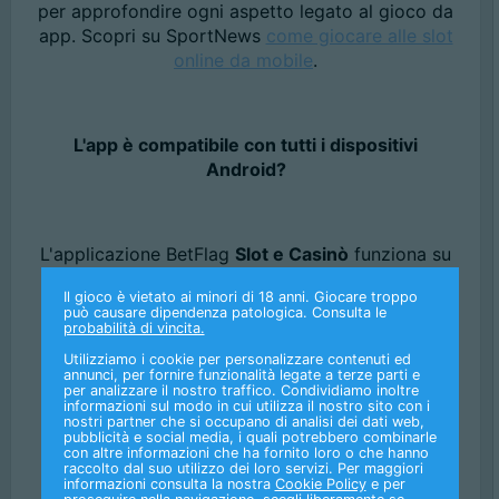
per approfondire ogni aspetto legato al gioco da
app. Scopri su SportNews
come giocare alle slot
online da mobile
.
L'app è compatibile con tutti i dispositivi
Android?
L'applicazione BetFlag
Slot e Casinò
funziona su
dispositivi con sistema operativo Android™ 7.0 o
Il gioco è vietato ai minori di 18 anni. Giocare troppo
superiore.
può causare dipendenza patologica. Consulta le
probabilità di vincita.
Utilizziamo i cookie per personalizzare contenuti ed
annunci, per fornire funzionalità legate a terze parti e
L’app è compatibile con tutti i dispositivi iOS?
per analizzare il nostro traffico. Condividiamo inoltre
informazioni sul modo in cui utilizza il nostro sito con i
nostri partner che si occupano di analisi dei dati web,
pubblicità e social media, i quali potrebbero combinarle
con altre informazioni che ha fornito loro o che hanno
raccolto dal suo utilizzo dei loro servizi. Per maggiori
L'applicazione BetFlag
Slot e Casinò
funziona su
informazioni consulta la nostra
Cookie Policy
e per
dispositivi con sistema operativo iOS 12.0 o