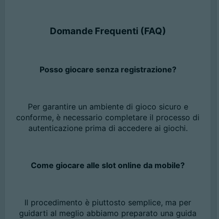
Domande Frequenti (FAQ)
Posso giocare senza registrazione?
Per garantire un ambiente di gioco sicuro e
conforme, è necessario completare il processo di
autenticazione prima di accedere ai giochi.
Come giocare alle slot online da mobile?
Il procedimento è piuttosto semplice, ma per
guidarti al meglio abbiamo preparato una guida