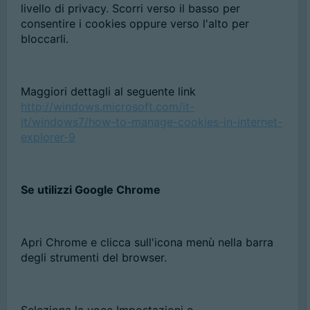
livello di privacy. Scorri verso il basso per
consentire i cookies oppure verso l'alto per
bloccarli.
Maggiori dettagli al seguente link
http://windows.microsoft.com/it-
it/windows7/how-to-manage-cookies-in-internet-
explorer-9
Se utilizzi Google Chrome
Apri Chrome e clicca sull'icona menù nella barra
degli strumenti del browser.