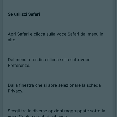
Se utilizzi Safari
Apri Safari e clicca sulla voce Safari dal menù in
alto.
Dal menù a tendina clicca sulla sottovoce
Preferenze.
Dalla finestra che si apre selezionare la scheda
Privacy.
Scegli tra le diverse opzioni raggruppate sotto la
voce Cookie e dati di siti web.