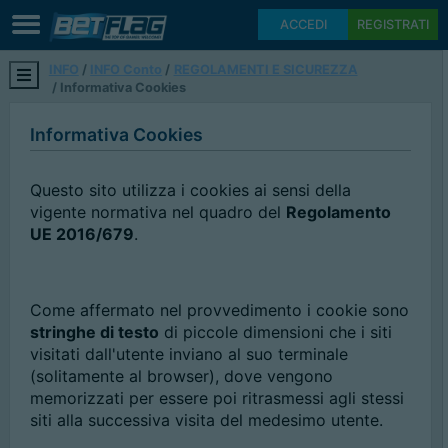
ACCEDI
REGISTRATI
INFO
INFO Conto
REGOLAMENTI E SICUREZZA
Informativa Cookies
Informativa Cookies
Questo sito utilizza i cookies ai sensi della
vigente normativa nel quadro del
Regolamento
UE 2016/679
.
Come affermato nel provvedimento i cookie sono
stringhe di testo
di piccole dimensioni che i siti
visitati dall'utente inviano al suo terminale
(solitamente al browser), dove vengono
memorizzati per essere poi ritrasmessi agli stessi
siti alla successiva visita del medesimo utente.