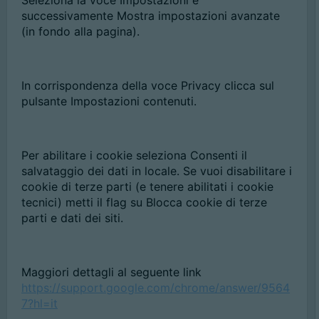
Seleziona la voce Impostazioni e
successivamente Mostra impostazioni avanzate
(in fondo alla pagina).
In corrispondenza della voce Privacy clicca sul
pulsante Impostazioni contenuti.
Per abilitare i cookie seleziona Consenti il
salvataggio dei dati in locale. Se vuoi disabilitare i
cookie di terze parti (e tenere abilitati i cookie
tecnici) metti il flag su Blocca cookie di terze
parti e dati dei siti.
Maggiori dettagli al seguente link
https://support.google.com/chrome/answer/9564
7?hl=it