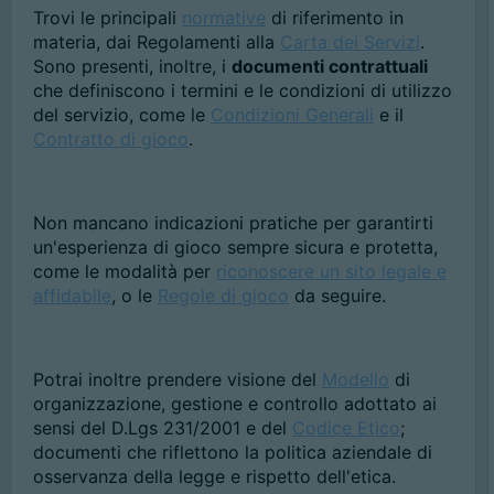
Trovi le principali
normative
di riferimento in
materia, dai Regolamenti alla
Carta dei Servizi
.
Sono presenti, inoltre, i
documenti contrattuali
che definiscono i termini e le condizioni di utilizzo
del servizio, come le
Condizioni Generali
e il
Contratto di gioco
.
Non mancano indicazioni pratiche per garantirti
un'esperienza di gioco sempre sicura e protetta,
come le modalità per
riconoscere un sito legale e
affidabile
, o le
Regole di gioco
da seguire.
Potrai inoltre prendere visione del
Modello
di
organizzazione, gestione e controllo adottato ai
sensi del D.Lgs 231/2001 e del
Codice Etico
;
documenti che riflettono la politica aziendale di
osservanza della legge e rispetto dell'etica.