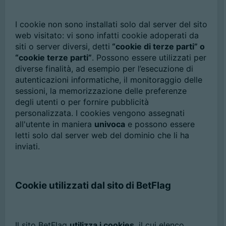
I cookie non sono installati solo dal server del sito
web visitato: vi sono infatti cookie adoperati da
siti o server diversi, detti
“cookie di terze parti” o
“cookie terze parti”
. Possono essere utilizzati per
diverse finalità, ad esempio per l’esecuzione di
autenticazioni informatiche, il monitoraggio delle
sessioni, la memorizzazione delle preferenze
degli utenti o per fornire pubblicità
personalizzata. I cookies vengono assegnati
all'utente in maniera
univoca
e possono essere
letti solo dal server web del dominio che li ha
inviati.
Cookie utilizzati dal sito di BetFlag
Il sito BetFlag
utilizza i cookies
, il cui elenco