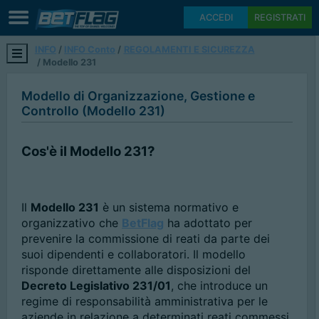
ACCEDI
REGISTRATI
INFO
INFO Conto
REGOLAMENTI E SICUREZZA
Modello 231
Modello di Organizzazione, Gestione e
Controllo (Modello 231)
Cos'è il Modello 231?
Il
Modello 231
è un sistema normativo e
organizzativo che
BetFlag
ha adottato per
prevenire la commissione di reati da parte dei
suoi dipendenti e collaboratori. Il modello
risponde direttamente alle disposizioni del
Decreto Legislativo 231/01
, che introduce un
regime di responsabilità amministrativa per le
aziende in relazione a determinati reati commessi