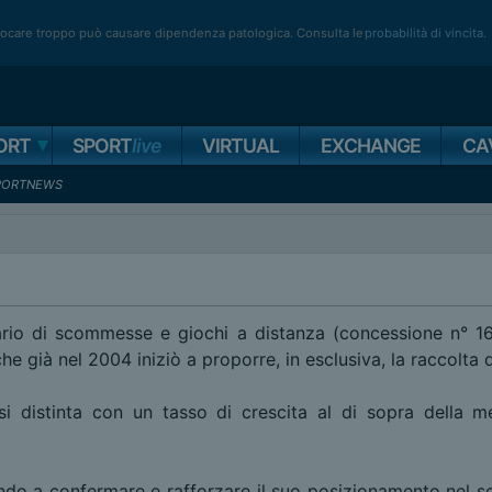
. Giocare troppo può causare dipendenza patologica. Consulta le
probabilità di vincita.
ORT
SPORT
live
VIRTUAL
EXCHANGE
CA
PORTNEWS
ario di scommesse e giochi a distanza (concessione n° 1
che già nel 2004 iniziò a proporre, in esclusiva, la raccolt
si distinta con un tasso di crescita al di sopra della m
do a confermare e rafforzare il suo posizionamento nel sett