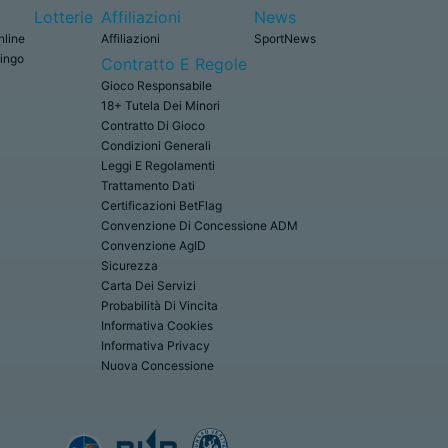
Lotterie
Affiliazioni
News
nline
Affiliazioni
SportNews
ingo
Contratto E Regole
Gioco Responsabile
18+ Tutela Dei Minori
Contratto Di Gioco
Condizioni Generali
Leggi E Regolamenti
Trattamento Dati
Certificazioni BetFlag
Convenzione Di Concessione ADM
Convenzione AgID
Sicurezza
Carta Dei Servizi
Probabilità Di Vincita
Informativa Cookies
Informativa Privacy
Nuova Concessione