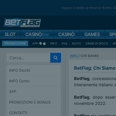
Il gioco è vietato ai minori di 18 anni
SLOT
CASINÒ
live
CASINÒ
GAMES
SP
PROMOZIONI
APP
INFO
FAQ
AIUTO
ORARI DI GIOCO
S
INFO
CHI SIAMO
BetFlag: Chi Siamo
INFO Giochi
BetFlag
, concession
INFO Conto
interamente italiano 
APP
BetFlag
, dopo esser
PROMOZIONI E BONUS
novembre 2022.
CONTATTI
BetFlag
sta continuan