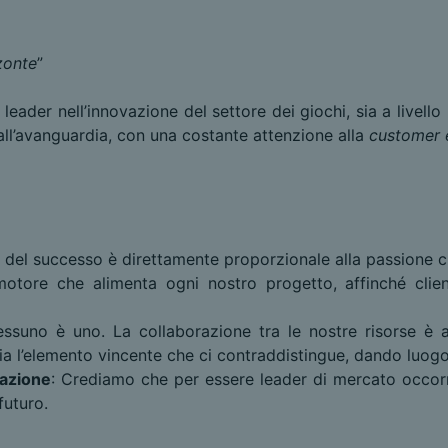
zonte
”
eader nell’innovazione del settore dei giochi, sia a livello n
 all’avanguardia, con una costante attenzione alla
customer 
e del successo è direttamente proporzionale alla passione ch
 motore che alimenta ogni nostro progetto, affinché clie
essuno è uno. La collaborazione tra le nostre risorse è 
sia l’elemento vincente che ci contraddistingue, dando luogo
vazione
: Crediamo che per essere leader di mercato occorr
futuro.