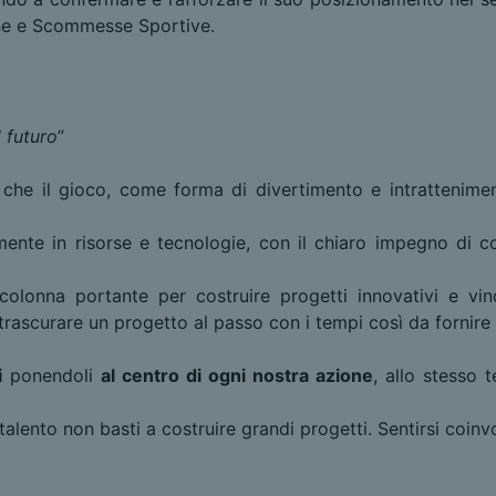
ne e Scommesse Sportive.
 futuro
”
he il gioco, come forma di divertimento e intrattenimen
ente in risorse e tecnologie, con il chiaro impegno di co
olonna portante per costruire progetti innovativi e vin
 trascurare un progetto al passo con i tempi così da fornire
i
ponendoli
al centro di ogni nostra azione
, allo stesso 
talento non basti a costruire grandi progetti. Sentirsi coinv