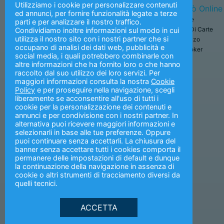
Utilizziamo i cookie per personalizzare contenuti
Slot
Casinò Live
Casinò Online
ed annunci, per fornire funzionalità legate a terze
Slot
Roulette Live
Roulette
parti e per analizzare il nostro traffico.
Slot Con Jackpot
Blackjack Live
Giochi Di Carte
Condividiamo inoltre informazioni sul modo in cui
utilizza il nostro sito con i nostri partner che si
Baccarat Live
7 E Mezzo
occupano di analisi dei dati web, pubblicità e
Poker Live
Videopoker
social media, i quali potrebbero combinarle con
Game Show Live
altre informazioni che ha fornito loro o che hanno
raccolto dal suo utilizzo dei loro servizi. Per
maggiori informazioni consulta la nostra
Cookie
Policy
e per proseguire nella navigazione, scegli
liberamente se acconsentire all'uso di tutti i
cookie per la personalizzazione dei contenuti e
annunci e per condivisione con i nostri partner. In
alternativa puoi ricevere maggiori informazioni e
selezionarli in base alle tue preferenze. Oppure
puoi continuare senza accettarli. La chiusura del
banner senza accettare tutti i cookies comporta il
permanere delle impostazioni di default e dunque
la continuazione della navigazione in assenza di
cookie o altri strumenti di tracciamento diversi da
quelli tecnici.