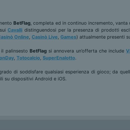
nimento
BetFlag
, completa ed in continuo incremento, vanta
sui
Cavalli
distinguendosi per la presenza di prodotti escl
asinò Online
,
Casinò Live
,
Games
) attualmente presenti s
, il palinsesto
BetFlag
si annovera un’offerta che include
V
ionDay
,
Totocalcio
,
SuperEnalotto
.
grado di soddisfare qualsiasi esperienza di gioco; da quella
li su dispositivi Android e iOS.