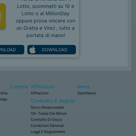
Lotto, scommetti su 10 e
Lotto o al MillionDay
oppure prova vincere con
un Gratta e Vinci , tutto a
portata di mano!
NLOAD
DOWNLOAD
Lotterie
Affiliazioni
News
nline
Affiliazioni
SportNews
ingo
Contratto E Regole
Gioco Responsabile
18+ Tutela Dei Minori
Contratto Di Gioco
Condizioni Generali
Leggi E Regolamenti