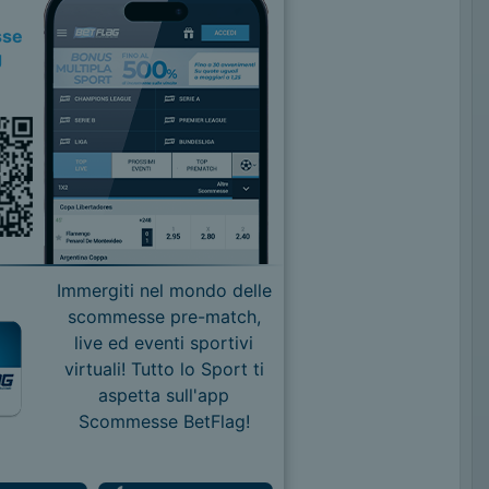
se
g
Immergiti nel mondo delle
scommesse pre-match,
live ed eventi sportivi
virtuali! Tutto lo Sport ti
aspetta sull'app
Scommesse BetFlag!