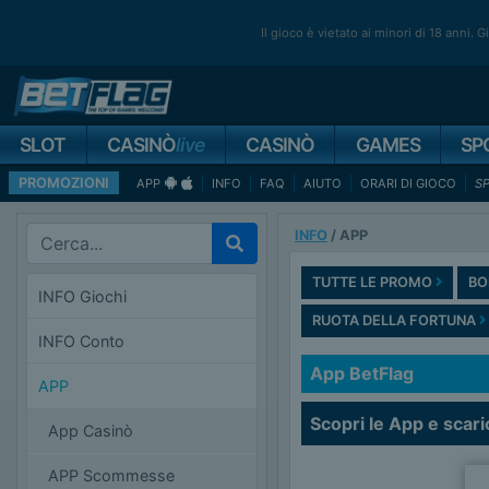
Il gioco è vietato ai minori di 18 anni
SLOT
CASINÒ
live
CASINÒ
GAMES
SP
PROMOZIONI
APP
INFO
FAQ
AIUTO
ORARI DI GIOCO
S
INFO
APP
TUTTE LE PROMO
BO
INFO Giochi
RUOTA DELLA FORTUNA
INFO Conto
App BetFlag
APP
Scopri le App e scaric
App Casinò
APP Scommesse