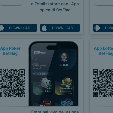
e Totalizzatore con l'App
Ippica di BetFlag!
DOWNLOAD
DOWNLOAD
DOW
App Poker
App Lotte
BetFlag
BetFla
Entra nel vivo dell’azione