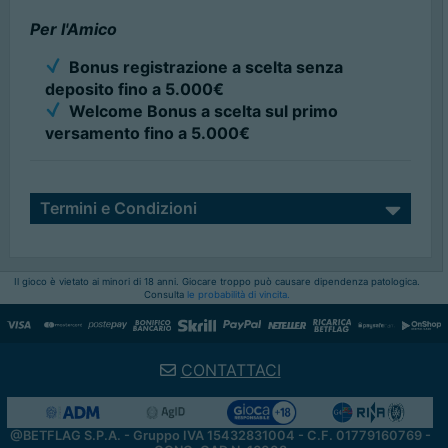
Per l'Amico
Bonus registrazione a scelta senza
deposito fino a 5.000€
Welcome Bonus a scelta sul primo
versamento fino a 5.000€
Termini e Condizioni
Il gioco è vietato ai minori di 18 anni. Giocare troppo può causare dipendenza patologica.
Consulta
le probabilità di vincita.
CONTATTACI
@BETFLAG S.P.A. - Gruppo IVA 15432831004 - C.F. 01779160769 -