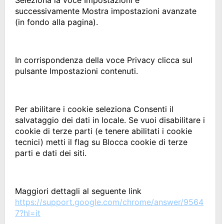
Seleziona la voce Impostazioni e
successivamente Mostra impostazioni avanzate
(in fondo alla pagina).
In corrispondenza della voce Privacy clicca sul
pulsante Impostazioni contenuti.
Per abilitare i cookie seleziona Consenti il
salvataggio dei dati in locale. Se vuoi disabilitare i
cookie di terze parti (e tenere abilitati i cookie
tecnici) metti il flag su Blocca cookie di terze
parti e dati dei siti.
Maggiori dettagli al seguente link
https://support.google.com/chrome/answer/9564
7?hl=it