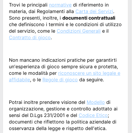
Trovi le principali
normative
di riferimento in
materia, dai Regolamenti alla
Carta dei Servizi
.
Sono presenti, inoltre, i
documenti contrattuali
che definiscono i termini e le condizioni di utilizzo
del servizio, come le
Condizioni Generali
e il
Contratto di gioco
.
Non mancano indicazioni pratiche per garantirti
un'esperienza di gioco sempre sicura e protetta,
come le modalità per
riconoscere un sito legale e
affidabile
, o le
Regole di gioco
da seguire.
Potrai inoltre prendere visione del
Modello
di
organizzazione, gestione e controllo adottato ai
sensi del D.Lgs 231/2001 e del
Codice Etico
;
documenti che riflettono la politica aziendale di
osservanza della legge e rispetto dell'etica.