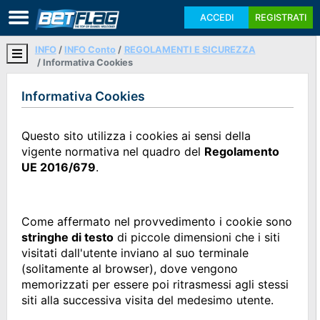
ACCEDI
REGISTRATI
INFO
INFO Conto
REGOLAMENTI E SICUREZZA
Informativa Cookies
Informativa Cookies
Questo sito utilizza i cookies ai sensi della
vigente normativa nel quadro del
Regolamento
UE 2016/679
.
Come affermato nel provvedimento i cookie sono
stringhe di testo
di piccole dimensioni che i siti
visitati dall'utente inviano al suo terminale
(solitamente al browser), dove vengono
memorizzati per essere poi ritrasmessi agli stessi
siti alla successiva visita del medesimo utente.