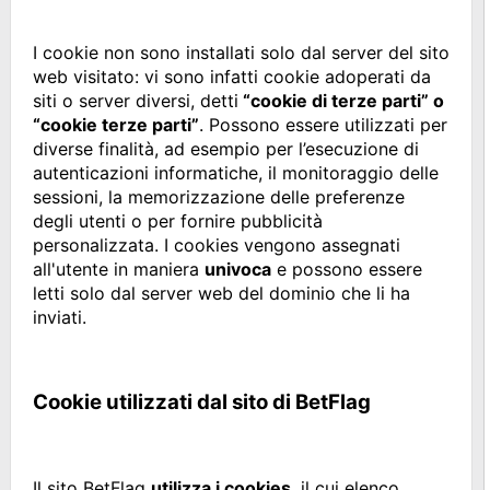
I cookie non sono installati solo dal server del sito
web visitato: vi sono infatti cookie adoperati da
siti o server diversi, detti
“cookie di terze parti” o
“cookie terze parti”
. Possono essere utilizzati per
diverse finalità, ad esempio per l’esecuzione di
autenticazioni informatiche, il monitoraggio delle
sessioni, la memorizzazione delle preferenze
degli utenti o per fornire pubblicità
personalizzata. I cookies vengono assegnati
all'utente in maniera
univoca
e possono essere
letti solo dal server web del dominio che li ha
inviati.
Cookie utilizzati dal sito di BetFlag
Il sito BetFlag
utilizza i cookies
, il cui elenco