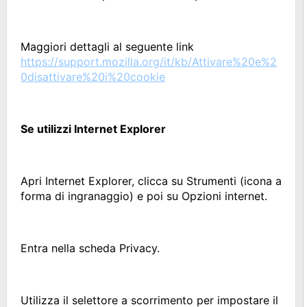
Maggiori dettagli al seguente link
https://support.mozilla.org/it/kb/Attivare%20e%2
0disattivare%20i%20cookie
Se utilizzi Internet Explorer
Apri Internet Explorer, clicca su Strumenti (icona a
forma di ingranaggio) e poi su Opzioni internet.
Entra nella scheda Privacy.
Utilizza il selettore a scorrimento per impostare il