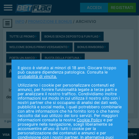
ACCEDI
REGISTRATI
INFO
PROMOZIONI E BONUS
ARCHIVIO
TUTTE LE PROMO
BONUS SENZA DEPOSITO & FUN FLAG
WELCOME BONUS PRIMO VERSAMENTO
BONUS RIMBORSO
PORTA UN AMICO
RUOTA DELLA FORTUNA
Il gioco è vietato ai minori di 18 anni. Giocare troppo
Archivio Promozioni BetFlag
può causare dipendenza patologica. Consulta le
probabilità di vincita.
Utilizziamo i cookie per personalizzare contenuti ed
annunci, per fornire funzionalità legate a terze parti e
In questa sezione è possibile consultare le promozioni scadute
per analizzare il nostro traffico. Condividiamo inoltre
degli ultimi 2 mesi.
informazioni sul modo in cui utilizza il nostro sito con i
nostri partner che si occupano di analisi dei dati web,
pubblicità e social media, i quali potrebbero combinarle
con altre informazioni che ha fornito loro o che hanno
raccolto dal suo utilizzo dei loro servizi. Per maggiori
informazioni consulta la nostra
Cookie Policy
e per
Il gioco è vietato ai minori di 18 anni. Giocare troppo può causare dipendenza patologica.
proseguire nella navigazione, scegli liberamente se
Consulta
le probabilità di vincita.
acconsentire all'uso di tutti i cookie per la
personalizzazione dei contenuti e annunci e per
condivisione con i nostri partner. In alternativa puoi