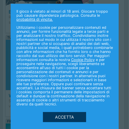
Bonus registrazione Bingo
Il gioco è vietato ai minori di 18 anni. Giocare troppo
può causare dipendenza patologica. Consulta le
Registrati su BetFlag e ricevi 10€ di bonus
probabilità di vincita.
senza deposito Bingo
Utilizziamo i cookie per personalizzare contenuti ed
annunci, per fornire funzionalità legate a terze parti e
per analizzare il nostro traffico. Condividiamo inoltre
TUTTI I GIORNI
informazioni sul modo in cui utilizza il nostro sito con i
nostri partner che si occupano di analisi dei dati web,
pubblicità e social media, i quali potrebbero combinarle
con altre informazioni che ha fornito loro o che hanno
raccolto dal suo utilizzo dei loro servizi. Per maggiori
informazioni consulta la nostra
Cookie Policy
e per
proseguire nella navigazione, scegli liberamente se
acconsentire all'uso di tutti i cookie per la
personalizzazione dei contenuti e annunci e per
condivisione con i nostri partner. In alternativa puoi
ricevere maggiori informazioni e selezionarli in base
alle tue preferenze. Oppure puoi continuare senza
accettarli. La chiusura del banner senza accettare tutti
i cookies comporta il permanere delle impostazioni di
Welcome Bonus Bingo
default e dunque la continuazione della navigazione in
assenza di cookie o altri strumenti di tracciamento
Sul primo deposito riceverai il 50% del
diversi da quelli tecnici.
versamento fino a 50€
NEW
FINO AL 2 SETTEMBRE