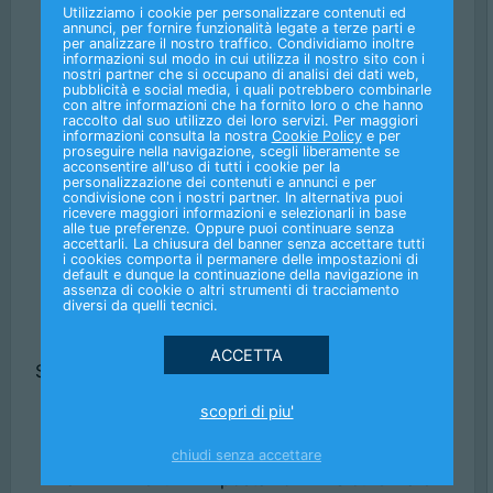
Utilizziamo i cookie per personalizzare contenuti ed
annunci, per fornire funzionalità legate a terze parti e
per analizzare il nostro traffico. Condividiamo inoltre
L’app è compatibile con tutti i dispositivi iOS?
informazioni sul modo in cui utilizza il nostro sito con i
nostri partner che si occupano di analisi dei dati web,
pubblicità e social media, i quali potrebbero combinarle
con altre informazioni che ha fornito loro o che hanno
raccolto dal suo utilizzo dei loro servizi. Per maggiori
L'applicazione BetFlag Exchange funziona su
informazioni consulta la nostra
Cookie Policy
e per
proseguire nella navigazione, scegli liberamente se
dispositivi con sistema operativo iOS 12 o
acconsentire all'uso di tutti i cookie per la
superiore.
personalizzazione dei contenuti e annunci e per
condivisione con i nostri partner. In alternativa puoi
ricevere maggiori informazioni e selezionarli in base
alle tue preferenze. Oppure puoi continuare senza
accettarli. La chiusura del banner senza accettare tutti
i cookies comporta il permanere delle impostazioni di
Come si scarica l’app usando il QR code su
default e dunque la continuazione della navigazione in
Android?
assenza di cookie o altri strumenti di tracciamento
diversi da quelli tecnici.
Se è la prima volta che scarichi un'applicazione al
di fuori del "Play Store" segui queste indicazioni:
scopri di piu'
chiudi senza accettare
Vai in → Menu → Impostazioni → Sicurezza e