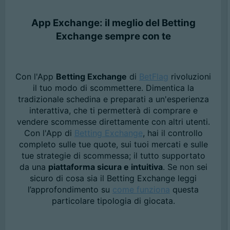
App Exchange: il meglio del Betting
Exchange sempre con te
Con l'App
Betting Exchange
di
BetFlag
rivoluzioni
il tuo modo di scommettere. Dimentica la
tradizionale schedina e preparati a un'esperienza
interattiva, che ti permetterà di comprare e
vendere scommesse direttamente con altri utenti.
Con l'App di
Betting Exchange
, hai il controllo
completo sulle tue quote, sui tuoi mercati e sulle
tue strategie di scommessa; il tutto supportato
da una
piattaforma sicura e intuitiva
. Se non sei
sicuro di cosa sia il Betting Exchange leggi
l’approfondimento su
come funziona
questa
particolare tipologia di giocata.