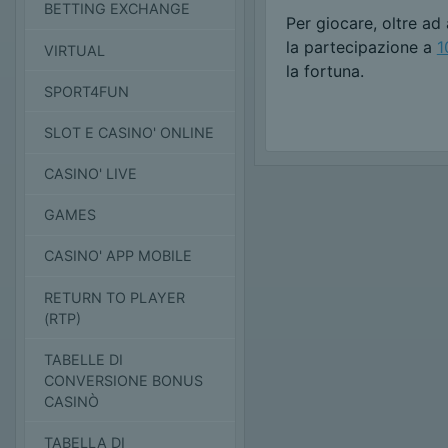
BETTING EXCHANGE
Per giocare, oltre ad 
la partecipazione a
1
VIRTUAL
la fortuna.
SPORT4FUN
SLOT E CASINO' ONLINE
CASINO' LIVE
GAMES
CASINO' APP MOBILE
RETURN TO PLAYER
(RTP)
TABELLE DI
CONVERSIONE BONUS
CASINÒ
TABELLA DI