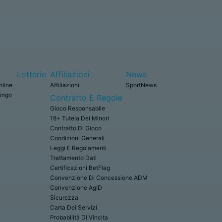
Lotterie
Affiliazioni
News
nline
Affiliazioni
SportNews
ingo
Contratto E Regole
Gioco Responsabile
18+ Tutela Dei Minori
Contratto Di Gioco
Condizioni Generali
Leggi E Regolamenti
Trattamento Dati
Certificazioni BetFlag
Convenzione Di Concessione ADM
Convenzione AgID
Sicurezza
Carta Dei Servizi
Probabilità Di Vincita