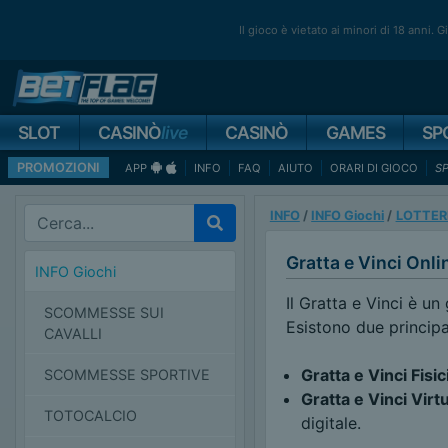
Il gioco è vietato ai minori di 18 anni
SLOT
CASINÒ
live
CASINÒ
GAMES
SP
PROMOZIONI
APP
INFO
FAQ
AIUTO
ORARI DI GIOCO
S
INFO
INFO Giochi
LOTTER
Gratta e Vinci Onli
INFO Giochi
Il
Gratta e Vinci
è un 
SCOMMESSE SUI
Esistono due principal
CAVALLI
Gratta e Vinci Fisic
SCOMMESSE SPORTIVE
Gratta e Vinci Virtu
TOTOCALCIO
digitale.