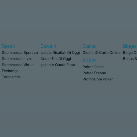
Sport
Cavalli
Carte
Bingo
Scommesse Sportive
Ippica: Risultati Di Oggi
Giochi Di Carte Online
Bingo O
Scommesse Live
Corse Tris Di Oggi
Bonus B
Poker
Scommesse Virtuali
Ippica A Quota Fissa
Poker Online
Exchange
Poker Texano
Totocalcio
Promozioni Poker