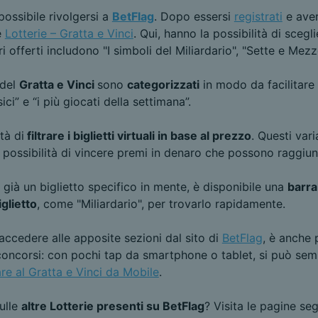
ossibile rivolgersi a
BetFlag
. Dopo essersi
registrati
e aver
e
Lotterie – Gratta e Vinci
. Qui, hanno la possibilità di scegl
i offerti includono "I simboli del Miliardario", "Sette e Mezzo
 del
Gratta e Vinci
sono
categorizzati
in modo da facilitare
sici” e “i più giocati della settimana”.
ità di
filtrare i biglietti virtuali in base al prezzo
. Questi var
la possibilità di vincere premi in denaro che possono raggiu
già un biglietto specifico in mente, è disponibile una
barra
glietto
, come "Miliardario", per trovarlo rapidamente.
accedere alle apposite sezioni dal sito di
BetFlag
,
è anche p
concorsi: con pochi tap da smartphone o tablet, si può semp
e al Gratta e Vinci da Mobile
.
ulle
altre Lotterie presenti su BetFlag
? Visita le pagine seg