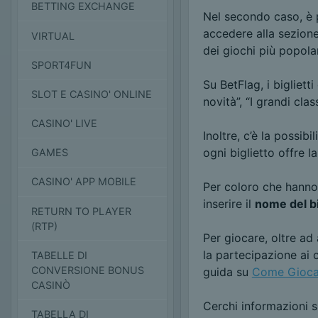
BETTING EXCHANGE
Nel secondo caso, è p
accedere alla sezion
VIRTUAL
dei giochi più popolar
SPORT4FUN
Su BetFlag, i biglietti
SLOT E CASINO' ONLINE
novità”, “I grandi clas
CASINO' LIVE
Inoltre, c’è la possibil
ogni biglietto offre 
GAMES
CASINO' APP MOBILE
Per coloro che hanno 
inserire il
nome del bi
RETURN TO PLAYER
(RTP)
Per giocare, oltre ad 
la partecipazione ai 
TABELLE DI
CONVERSIONE BONUS
guida su
Come Giocar
CASINÒ
Cerchi informazioni s
TABELLA DI