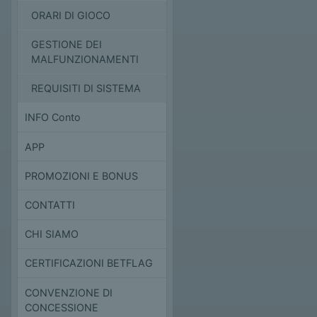
ORARI DI GIOCO
GESTIONE DEI
MALFUNZIONAMENTI
REQUISITI DI SISTEMA
INFO Conto
APP
PROMOZIONI E BONUS
CONTATTI
CHI SIAMO
CERTIFICAZIONI BETFLAG
CONVENZIONE DI
CONCESSIONE