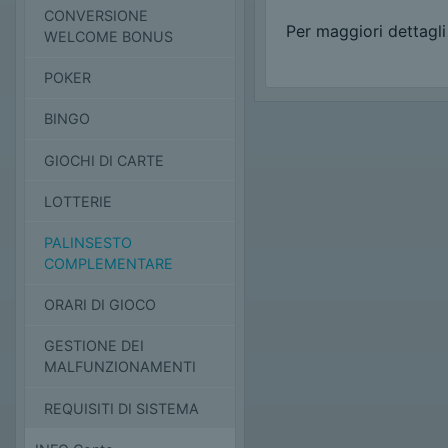
CONVERSIONE
Per maggiori dettagli
WELCOME BONUS
POKER
BINGO
GIOCHI DI CARTE
LOTTERIE
PALINSESTO
COMPLEMENTARE
ORARI DI GIOCO
GESTIONE DEI
MALFUNZIONAMENTI
REQUISITI DI SISTEMA