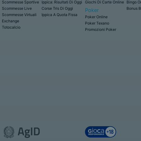
Scommesse Sportive
Ippica: Risultati Di Oggi
Giochi Di Carte Online
Bingo O
Scommesse Live
Corse Tris Di Oggi
Bonus B
Poker
Scommesse Virtuali
Ippica A Quota Fissa
Poker Online
Exchange
Poker Texano
Totocalcio
Promozioni Poker