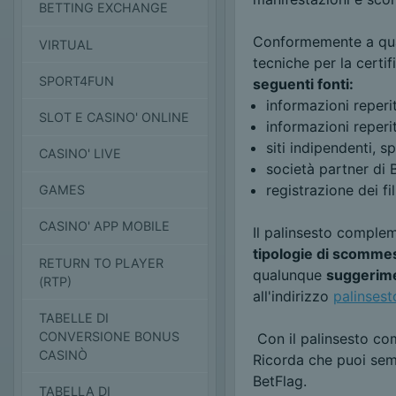
BETTING EXCHANGE
Conformemente a quant
VIRTUAL
tecniche per la cert
SPORT4FUN
seguenti fonti:
informazioni reperite
SLOT E CASINO' ONLINE
informazioni reperit
siti indipendenti, sp
CASINO' LIVE
società partner di 
registrazione dei f
GAMES
CASINO' APP MOBILE
Il palinsesto comple
tipologie di scomme
RETURN TO PLAYER
qualunque
suggerime
(RTP)
all'indirizzo
palinses
TABELLE DI
CONVERSIONE BONUS
Con il palinsesto co
CASINÒ
Ricorda che puoi sem
BetFlag.
TABELLA DI