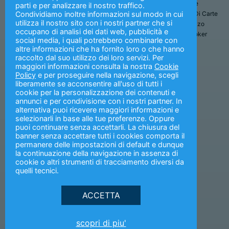
Slot
Roulette Live
Roulette
parti e per analizzare il nostro traffico.
Slot Con Jackpot
Blackjack Live
Giochi Di Carte
Condividiamo inoltre informazioni sul modo in cui
utilizza il nostro sito con i nostri partner che si
Baccarat Live
7 E Mezzo
occupano di analisi dei dati web, pubblicità e
Poker Live
Videopoker
social media, i quali potrebbero combinarle con
Game Show Live
altre informazioni che ha fornito loro o che hanno
raccolto dal suo utilizzo dei loro servizi. Per
maggiori informazioni consulta la nostra
Cookie
Policy
e per proseguire nella navigazione, scegli
liberamente se acconsentire all'uso di tutti i
cookie per la personalizzazione dei contenuti e
annunci e per condivisione con i nostri partner. In
alternativa puoi ricevere maggiori informazioni e
selezionarli in base alle tue preferenze. Oppure
puoi continuare senza accettarli. La chiusura del
banner senza accettare tutti i cookies comporta il
permanere delle impostazioni di default e dunque
la continuazione della navigazione in assenza di
cookie o altri strumenti di tracciamento diversi da
quelli tecnici.
scopri di piu'