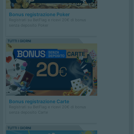
Bonus registrazione Poker
Registrati su BetFlag e ricevi 20€ di bonus
senza deposito Poker
TUTTI I GIORNI
Bonus registrazione Carte
Registrati su BetFlag e ricevi 20€ di bonus
senza deposito Carte
TUTTI I GIORNI