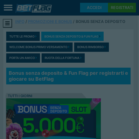
ACCEDI
REGISTRATI
INFO
PROMOZIONI E BONUS
BONUS SENZA DEPOSITO
TUTTE LE PROMO
BONUS SENZA DEPOSITO & FUN FLAG
WELCOME BONUS PRIMO VERSAMENTO
BONUS RIMBORSO
PORTA UN AMICO
RUOTA DELLA FORTUNA
Bonus senza deposito & Fun Flag per registrarti e
giocare su BetFlag
TUTTI I GIORNI