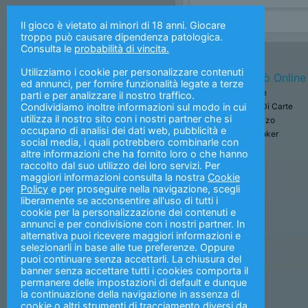
Il gioco è vietato ai minori di 18 anni. Giocare
troppo può causare dipendenza patologica.
Consulta le
probabilità di vincita.
Utilizziamo i cookie per personalizzare contenuti
Slot
Casinò Live
Casinò Online
ed annunci, per fornire funzionalità legate a terze
Slot
Roulette Live
Roulette
parti e per analizzare il nostro traffico.
Slot Con Jackpot
Blackjack Live
Giochi Di Carte
Condividiamo inoltre informazioni sul modo in cui
utilizza il nostro sito con i nostri partner che si
Baccarat Live
7 E Mezzo
occupano di analisi dei dati web, pubblicità e
Poker Live
Videopoker
social media, i quali potrebbero combinarle con
Game Show Live
altre informazioni che ha fornito loro o che hanno
raccolto dal suo utilizzo dei loro servizi. Per
maggiori informazioni consulta la nostra
Cookie
Policy
e per proseguire nella navigazione, scegli
liberamente se acconsentire all'uso di tutti i
cookie per la personalizzazione dei contenuti e
annunci e per condivisione con i nostri partner. In
alternativa puoi ricevere maggiori informazioni e
selezionarli in base alle tue preferenze. Oppure
puoi continuare senza accettarli. La chiusura del
banner senza accettare tutti i cookies comporta il
permanere delle impostazioni di default e dunque
la continuazione della navigazione in assenza di
cookie o altri strumenti di tracciamento diversi da