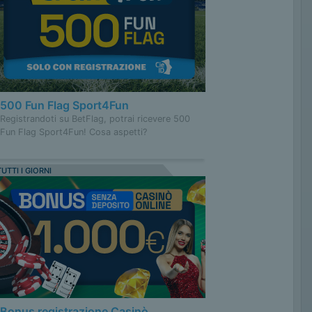
500 Fun Flag Sport4Fun
Registrandoti su BetFlag, potrai ricevere 500
Fun Flag Sport4Fun! Cosa aspetti?
TUTTI I GIORNI
Bonus registrazione Casinò