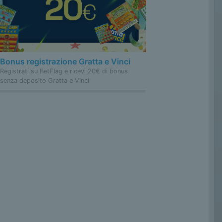
Bonus registrazione Gratta e Vinci
Registrati su BetFlag e ricevi 20€ di bonus
senza deposito Gratta e Vinci