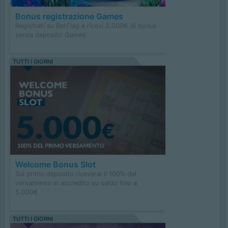
Bonus registrazione Games
Registrati su BetFlag e ricevi 2.000€ di bonus
senza deposito Games
TUTTI I GIORNI
Welcome Bonus Slot
Sul primo deposito riceverai il 100% del
versamento in accredito su saldo fino a
5.000€
TUTTI I GIORNI