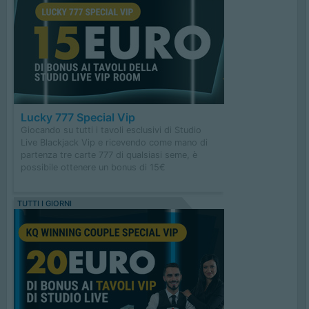
Lucky 777 Special Vip
Giocando su tutti i tavoli esclusivi di Studio
Live Blackjack Vip e ricevendo come mano di
partenza tre carte 777 di qualsiasi seme, è
possibile ottenere un bonus di 15€
TUTTI I GIORNI