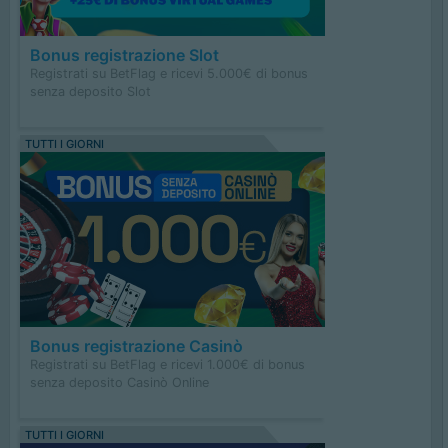
Bonus registrazione Slot
Registrati su BetFlag e ricevi 5.000€ di bonus
senza deposito Slot
TUTTI I GIORNI
Bonus registrazione Casinò
Registrati su BetFlag e ricevi 1.000€ di bonus
senza deposito Casinò Online
TUTTI I GIORNI