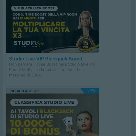
Studio Live VIP Blackjack Boost
Non perdere il Time Boost nella Studio Live VIP
Room! Moltiplica la tua vincita fino ad un
massimo di 300€!
NEW
FINO AL 9 AGOSTO