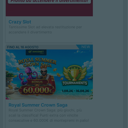
Crazy Slot
Tantissime Slot ad elevata restituzione per
accendere il divertimento
NEW
FINO AL 16 AGOSTO
Royal Summer Crown Saga
Royal Summer Crown Saga: più giochi, più
scali la classifica! Punti extra con vincite
consecutive e 60.000€ di montepremi in palio!