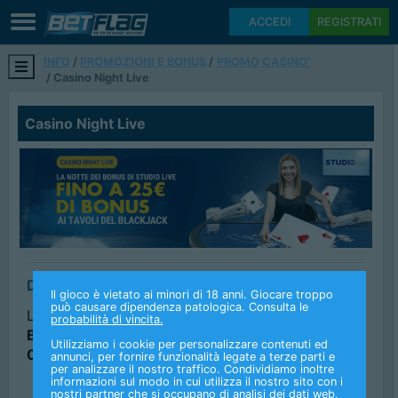
ACCEDI
REGISTRATI
INFO
PROMOZIONI E BONUS
PROMO CASINO'
Casino Night Live
Casino Night Live
Dettagli Promozione
Il gioco è vietato ai minori di 18 anni. Giocare troppo
può causare dipendenza patologica. Consulta le
L’
appuntamento settimanale
ai tavoli di
probabilità di vincita.
Blackjack
:
ogni mercoledì
notte dalle
ore
Utilizziamo i cookie per personalizzare contenuti ed
03:00
bonus in palio
del valore di
25€ 😍
annunci, per fornire funzionalità legate a terze parti e
per analizzare il nostro traffico. Condividiamo inoltre
informazioni sul modo in cui utilizza il nostro sito con i
nostri partner che si occupano di analisi dei dati web,