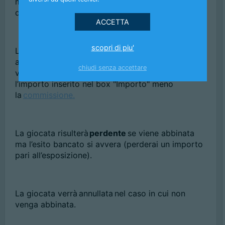
momentaneamente “congelato” in attesa dell’esito
della giocata.
scopri di piu'
La giocata risulterà
vincente
se verrà
abbinata
ad
altre offerte e se l'esito pronosticato non si
chiudi senza accettare
verificherà. In tal caso sul saldo verrà accreditato
l’importo inserito nel box "Importo" meno
la
commissione.
La giocata risulterà
perdente
se viene abbinata
ma l’esito bancato si avvera (perderai un importo
pari all’esposizione).
La giocata verrà annullata nel caso in cui non
venga abbinata.