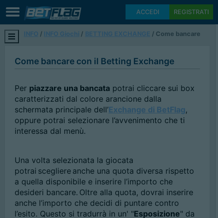
ACCEDI
REGISTRATI
INFO
INFO Giochi
BETTING EXCHANGE
Come bancare
Come bancare con il Betting Exchange
Per
piazzare una bancata
potrai cliccare sui box
caratterizzati dal colore arancione dalla
schermata principale
dell’
Exchange di BetFlag
,
oppure potrai selezionare l’avvenimento che ti
interessa dal menù.
Una volta selezionata la giocata
potrai scegliere anche una quota diversa rispetto
a quella disponibile e inserire l’importo che
desideri bancare. Oltre alla quota, dovrai inserire
anche l’importo che decidi di puntare contro
l’esito. Questo si tradurrà in un' "
Esposizione
" da