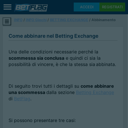
ACCEDI
REGISTRATI
INFO
INFO Giochi
BETTING EXCHANGE
Abbinamento
Come abbinare nel Betting Exchange
Una delle condizioni necessarie perché la
scommessa sia conclusa
e quindi ci sia la
possibilità di vincere, è che la stessa sia abbinata.
Di seguito trovi tutti i dettagli su
come abbinare
una scommessa
dalla sezione
Betting Exchange
di
BetFlag
.
Si possono presentare tre casi: