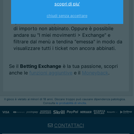
parte dell’importo viene abbinato prima; il
scopri di piu'
rimanente potrebbe essere abbinato
successivamente, oppure non abbinato. In
chiudi senza accettare
questo caso sarà possibile ritirare solo la parte
di importo non abbinato. Oppure è possibile
andare su "I miei movimenti > Exchange" e
filtrare dal menù a tendina "emessa" in modo da
visualizzare tutti i ticket non ancora abbinati.
Se il
Betting Exchange
è la tua passione, scopri
anche le
funzioni aggiuntive
e il
Moneyback
.
Il gioco è vietato ai minori di 18 anni. Giocare troppo può causare dipendenza patologica.
Consulta
le probabilità di vincita.
CONTATTACI