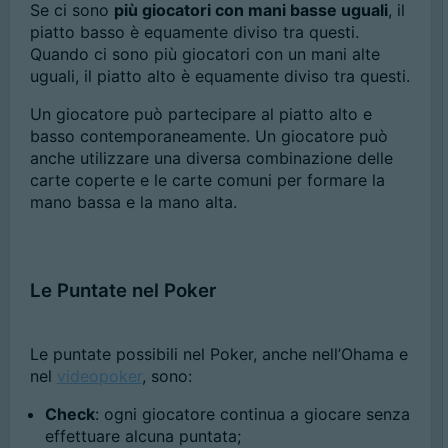
Se ci sono
più giocatori con mani basse uguali
, il
piatto basso è equamente diviso tra questi.
Quando ci sono più giocatori con un mani alte
uguali, il piatto alto è equamente diviso tra questi.
Un giocatore può partecipare al piatto alto e
basso contemporaneamente. Un giocatore può
anche utilizzare una diversa combinazione delle
carte coperte e le carte comuni per formare la
mano bassa e la mano alta.
Le Puntate nel Poker
Le puntate possibili nel Poker, anche nell’Ohama e
nel
videopoker
, sono:
Check
: ogni giocatore continua a giocare senza
effettuare alcuna puntata;