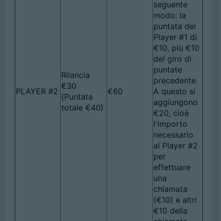
seguente
modo: la
puntata del
Player #1 di
€10, più €10
del giro di
puntate
Rilancia
precedente.
€30
PLAYER #2
€60
A questo si
(Puntata
aggiungono
totale €40)
€20, cioè
l'importo
necessario
al Player #2
per
effettuare
una
chiamata
(€10) e altri
€10 della