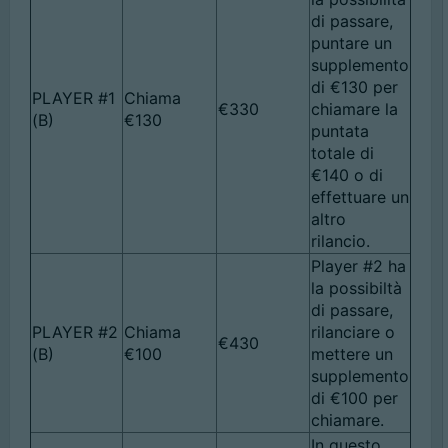
di passare,
puntare un
supplemento
di €130 per
PLAYER #1
Chiama
€330
chiamare la
(B)
€130
puntata
totale di
€140 o di
effettuare un
altro
rilancio.
Player #2 ha
la possibiltà
di passare,
PLAYER #2
Chiama
rilanciare o
€430
(B)
€100
mettere un
supplemento
di €100 per
chiamare.
In questo