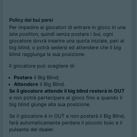
Policy dei bui persi
Per impedire ai giocatori di entrare in gioco in una
late position
, quindi senza postare i bui, ogni
giocatore dovrà inserire una quota iniziale, pari al
big blind, o potrà sedersi ed attendere che il big
blind raggiunga la sua posizione.
Il giocatore può scegliere di:
Postare
il Big Blind;
Attendere
il Big Blind.
Se il giocatore attende il big blind resterà in OUT
e non potrà partecipare al gioco fino a quando il
big blind giunge alla sua posizione.
Se il giocatore è in OUT e non posterà il Big Blind,
farà automaticamente perdere il piccolo buio e il
pulsante del dealer.