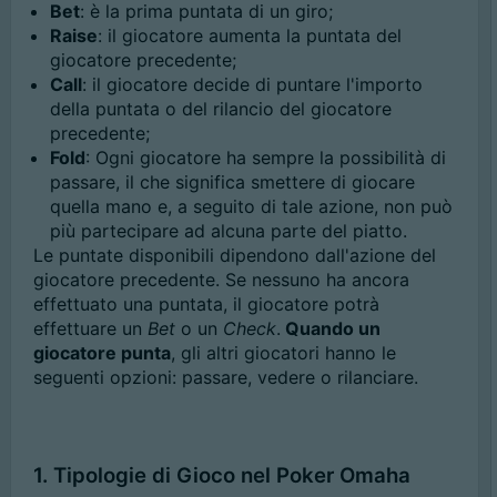
Bet
: è la prima puntata di un giro;
Raise
: il giocatore aumenta la puntata del
giocatore precedente;
Call
: il giocatore decide di puntare l'importo
della puntata o del rilancio del giocatore
precedente;
Fold
: Ogni giocatore ha sempre la possibilità di
passare, il che significa smettere di giocare
quella mano e, a seguito di tale azione, non può
più partecipare ad alcuna parte del piatto.
Le puntate disponibili dipendono dall'azione del
giocatore precedente. Se nessuno ha ancora
effettuato una puntata, il giocatore potrà
effettuare un
Bet
o un
Check
.
Quando un
giocatore punta
, gli altri giocatori hanno le
seguenti opzioni: passare, vedere o rilanciare.
1. Tipologie di Gioco nel Poker Omaha