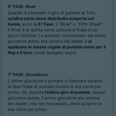
6° FASE: River
Quando è completo il giro di puntate al Turn,
un'altra carta viene distribuita scoperta sul
tavolo
, ecco la
6° Fase
, il
“River”
o
“Fifth Street”
.
Il River è la quinta carta comune e finale in un
gioco Hold'em. Le puntate ricominciano dal primo
giocatore attivo alla sinistra del dealer e
si
applicano le stesse regole di puntata come per il
flop e il turn
, come spiegato sopra.
7° FASE: Showdown
L'ultimo giocatore a puntare o rilanciare durante
la fase finale di puntate mostra le sue carte per
primo. Se, durante
l'ultimo giro di puntate
, nessun
giocatore punta, il primo giocatore alla sinistra
del
dealer
, che non ha passato, deve scoprire le
sue carte per primo.