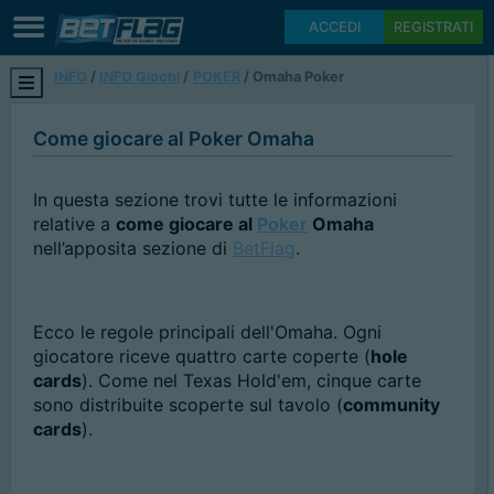
ACCEDI
REGISTRATI
INFO
INFO Giochi
POKER
Omaha Poker
Come giocare al Poker Omaha
In questa sezione trovi tutte le informazioni
relative a
come giocare al
Poker
Omaha
nell’apposita sezione di
BetFlag
.
Ecco le regole principali dell'Omaha. Ogni
giocatore riceve quattro carte coperte (
hole
cards
). Come nel Texas Hold'em, cinque carte
sono distribuite scoperte sul tavolo (
community
cards
).