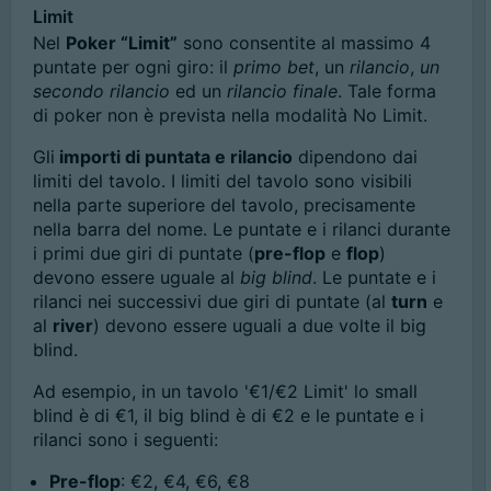
Limit
Nel
Poker “Limit”
sono consentite al massimo 4
puntate per ogni giro: il
primo
bet
, un
rilancio
,
un
secondo rilancio
ed un
rilancio finale
. T
ale forma
di poker non è prevista nella modalità No Limit.
Gli
importi di puntata e rilancio
dipendono dai
limiti del tavolo. I limiti del tavolo sono visibili
nella parte superiore del tavolo, precisamente
nella barra del nome. Le puntate e i rilanci durante
i primi due giri di puntate (
pre-flop
e
flop
)
devono essere uguale al
big blind
. Le puntate e i
rilanci nei successivi due giri di puntate (al
turn
e
al
river
) devono essere uguali a due volte il big
blind.
Ad esempio, in un tavolo '€1/€2 Limit' lo small
blind è di €1, il big blind è di €2 e le puntate e i
rilanci sono i seguenti:
Pre-flop
: €2, €4, €6, €8