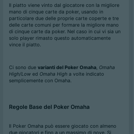
Il piatto viene vinto dal giocatore con la migliore
mano di cinque carte da poker, usando in
particolare due delle proprie carte coperte e tre
delle carte comuni per formare la migliore mano
di cinque carte da poker. Nel caso in cui vi sia un
solo player rimasto questo automaticamente
vince il piatto.
Ci sono due
varianti del Poker Omaha
,
Omaha
High/Low
ed
Omaha High
a volte indicato
semplicemente con Omaha.
Regole Base del Poker Omaha
Il Poker Omaha può essere giocato con almeno
due giocatori e fino a un massimo di nove. Si