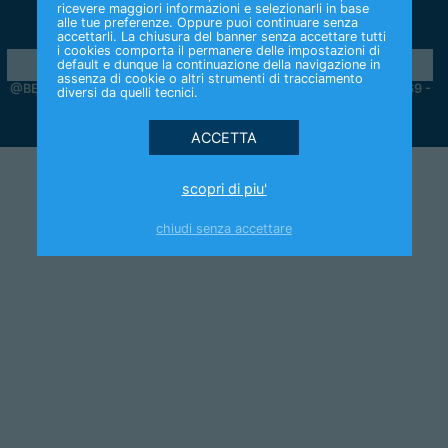
ricevere maggiori informazioni e selezionarli in base
CONTATTACI
alle tue preferenze. Oppure puoi continuare senza
accettarli. La chiusura del banner senza accettare tutti
i cookies comporta il permanere delle impostazioni di
default e dunque la continuazione della navigazione in
assenza di cookie o altri strumenti di tracciamento
@BETFLAG S.P.A. - Gruppo IVA 15432831004 - C.F. 01779160769 -
diversi da quelli tecnici.
CONC. GAD N.
16008
AFFILIAZIONI
scopri di piu'
chiudi senza accettare