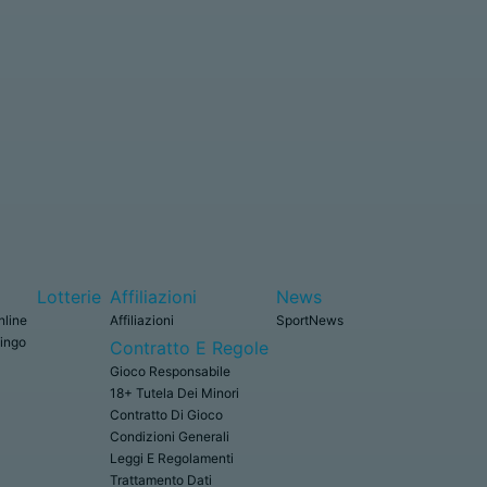
Lotterie
Affiliazioni
News
nline
Affiliazioni
SportNews
ingo
Contratto E Regole
Gioco Responsabile
18+ Tutela Dei Minori
Contratto Di Gioco
Condizioni Generali
Leggi E Regolamenti
Trattamento Dati