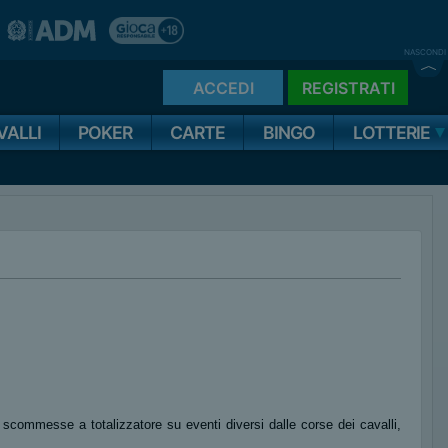
NASCONDI
VALLI
POKER
CARTE
BINGO
LOTTERIE
 scommesse a totalizzatore su eventi diversi dalle corse dei cavalli,