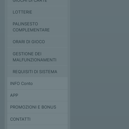
GIOCHI DI CARTE
LOTTERIE
PALINSESTO
COMPLEMENTARE
ORARI DI GIOCO
GESTIONE DEI
MALFUNZIONAMENTI
REQUISITI DI SISTEMA
INFO Conto
APP
PROMOZIONI E BONUS
CONTATTI