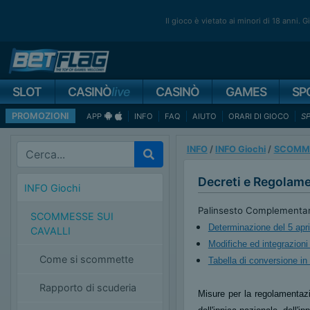
Il gioco è vietato ai minori di 18 anni
SLOT
CASINÒ
live
CASINÒ
GAMES
SP
PROMOZIONI
APP
INFO
FAQ
AIUTO
ORARI DI GIOCO
S
INFO
INFO Giochi
SCOMME
Decreti e Regolam
INFO Giochi
Palinsesto Complementare 
SCOMMESSE SUI
Determinazione del 5 apr
CAVALLI
Modifiche ed integrazion
Come si scommette
Tabella di conversione in ca
Rapporto di scuderia
Misure per la regolamentazi