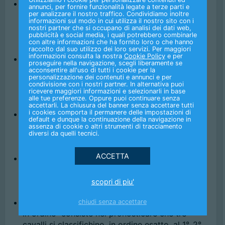
Accoppiata in ordine:
la scommessa
annunci, per fornire funzionalità legate a terze parti e
denominata "Accoppiata in ordine" consiste nel
per analizzare il nostro traffico. Condividiamo inoltre
informazioni sul modo in cui utilizza il nostro sito con i
pronosticare che due cavalli si classifichino, in
nostri partner che si occupano di analisi dei dati web,
pubblicità e social media, i quali potrebbero combinarle
ordine esatto, al 1° e 2° posto nella gara
con altre informazioni che ha fornito loro o che hanno
oggetto di scommessa.
raccolto dal suo utilizzo dei loro servizi. Per maggiori
informazioni consulta la nostra
Cookie Policy
e per
Accoppiata non in ordine:
la scommessa
proseguire nella navigazione, scegli liberamente se
denominata "Accoppiata non in ordine" consiste
acconsentire all'uso di tutti i cookie per la
personalizzazione dei contenuti e annunci e per
nel pronosticare che due cavalli si classifichino,
condivisione con i nostri partner. In alternativa puoi
in qualsiasi ordine, al 1° e 2° posto nella gara
ricevere maggiori informazioni e selezionarli in base
alle tue preferenze. Oppure puoi continuare senza
oggetto di scommessa.
accettarli. La chiusura del banner senza accettare tutti
i cookies comporta il permanere delle impostazioni di
Piazzato su 2
: la scommessa denominata
default e dunque la continuazione della navigazione in
"Piazzato su 2" consiste nel pronosticare che un
assenza di cookie o altri strumenti di tracciamento
diversi da quelli tecnici.
determinato cavallo finisca al 1° o 2° posto
nella gara oggetto di scommessa.
Piazzato su 3:
la scommessa denominata
"Piazzato su 3" consiste nel pronosticare che un
determinato cavallo finisca al 1°, 2° o 3° posto
scopri di piu'
nella gara oggetto di scommessa.
Tris in ordine:
la scommessa denominata "Tris
chiudi senza accettare
in ordine" consiste nel pronosticare che tre
cavalli si classifichino, in ordine esatto, al 1°, 2°