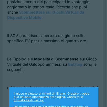
posizionamento dei partecipanti in vantaggio
aggiornato in tempo reale. Ricorda che puoi
anche
Scommettere sui Giochi Virtuali da
Dispositivo Mobile
.
Il SGV garantisce l'apertura del gioco sullo
specifico EV per un massimo di quattro ore.
Le Tipologie e
Modalità di Scommesse
sul Gioco
Virtuale del Galoppo ammessi su
BetFlag
sono le
seguenti:
Vincente:
la scommessa denominata "Vincente"
consiste nel pronosticare il cavallo primo
Il gioco è vietato ai minori di 18 anni. Giocare troppo
può causare dipendenza patologica. Consulta le
classificato nell'ordine di arrivo della corsa
probabilità di vincita.
oggetto di scommessa.
Utilizziamo i cookie per personalizzare contenuti ed