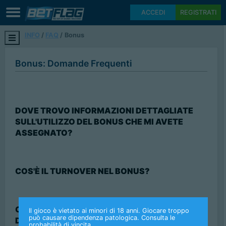
ACCEDI
REGISTRATI
INFO
FAQ
Bonus
Bonus: Domande Frequenti
DOVE TROVO INFORMAZIONI DETTAGLIATE
SULL'UTILIZZO DEL BONUS CHE MI AVETE
ASSEGNATO?
COS'È IL TURNOVER NEL BONUS?
COME FACCIO A VEDERE QUANTO ANCORA
Il gioco è vietato ai minori di 18 anni. Giocare troppo
può causare dipendenza patologica. Consulta le
DEVO GIOCARE PER SODDISFARE LE
probabilità di vincita.