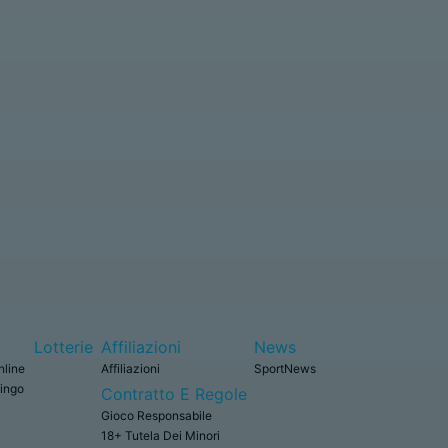
Lotterie
Affiliazioni
News
nline
Affiliazioni
SportNews
ingo
Contratto E Regole
Gioco Responsabile
18+ Tutela Dei Minori