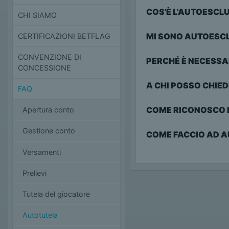
COS'È L'AUTOESCL
CHI SIAMO
MI SONO AUTOESCL
CERTIFICAZIONI BETFLAG
CONVENZIONE DI
PERCHÉ È NECESSAR
CONCESSIONE
A CHI POSSO CHIED
FAQ
COME RICONOSCO I
Apertura conto
Gestione conto
COME FACCIO AD A
Versamenti
Prelievi
Tutela del giocatore
Autotutela