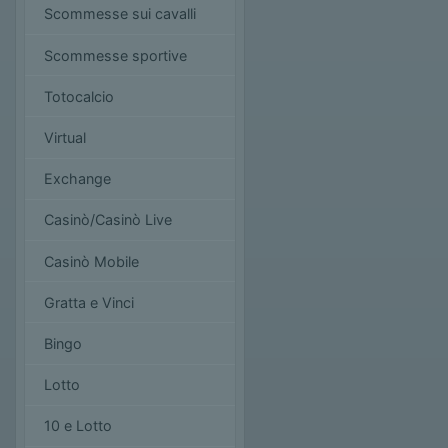
Scommesse sui cavalli
Scommesse sportive
Totocalcio
Virtual
Exchange
Casinò/Casinò Live
Casinò Mobile
Gratta e Vinci
Bingo
Lotto
10 e Lotto