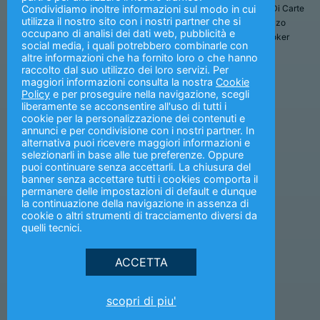
Slot Con Jackpot
Blackjack Live
Giochi Di Carte
Condividiamo inoltre informazioni sul modo in cui
utilizza il nostro sito con i nostri partner che si
Baccarat Live
7 E Mezzo
occupano di analisi dei dati web, pubblicità e
Poker Live
Videopoker
social media, i quali potrebbero combinarle con
Game Show Live
altre informazioni che ha fornito loro o che hanno
raccolto dal suo utilizzo dei loro servizi. Per
maggiori informazioni consulta la nostra
Cookie
Policy
e per proseguire nella navigazione, scegli
liberamente se acconsentire all'uso di tutti i
cookie per la personalizzazione dei contenuti e
annunci e per condivisione con i nostri partner. In
alternativa puoi ricevere maggiori informazioni e
selezionarli in base alle tue preferenze. Oppure
puoi continuare senza accettarli. La chiusura del
banner senza accettare tutti i cookies comporta il
permanere delle impostazioni di default e dunque
la continuazione della navigazione in assenza di
cookie o altri strumenti di tracciamento diversi da
quelli tecnici.
scopri di piu'