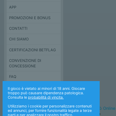
APP
PROMOZIONI E BONUS
CONTATTI
CHI SIAMO
CERTIFICAZIONI BETFLAG
CONVENZIONE DI
CONCESSIONE
FAQ
AFFILIAZIONI
Il gioco è vietato ai minori di 18 anni. Giocare
troppo può causare dipendenza patologica.
Consulta le
probabilità di vincita.
Utilizziamo i cookie per personalizzare contenuti
Slot
Casinò Live
Casinò Online
ed annunci, per fornire funzionalità legate a terze
Slot
Roulette Live
Roulette
parti e per analizzare il nostro traffico.