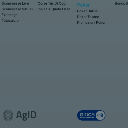
Scommesse Live
Corse Tris Di Oggi
Bonus B
Poker
Scommesse Virtuali
Ippica A Quota Fissa
Poker Online
Exchange
Poker Texano
Totocalcio
Promozioni Poker