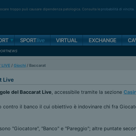
. Giocare troppo può causare dipendenza patologica. Consulta le
probabilità di vincita.
ORT
SPORT
live
VIRTUAL
EXCHANGE
CA
PORTNEWS
 LIVE
Giochi
Baccarat
t Live
gole del
Baccarat
Live
, accessibile tramite la sezione
Casin
 contro il banco il cui obiettivo è indovinare chi fra Gioca
 sono "Giocatore", "Banco" e "Pareggio"; altre puntate secon