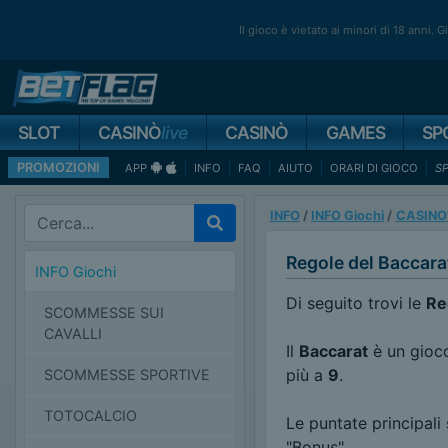
Il gioco è vietato ai minori di 18 anni
SLOT
CASINÒ
live
CASINÒ
GAMES
SP
PROMOZIONI
APP
INFO
FAQ
AIUTO
ORARI DI GIOCO
S
INFO
INFO Giochi
CASINO'
Regole del Baccara
INFO Giochi
Di seguito trovi le
Re
SCOMMESSE SUI
CAVALLI
Il
Baccarat
è un gioco
più a
9
.
SCOMMESSE SPORTIVE
TOTOCALCIO
Le puntate principali
"Bonus".