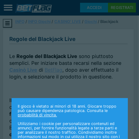
ACCEDI
REGISTRATI
INFO
INFO Giochi
CASINO' LIVE
Giochi
Blackjack
Regole del Blackjack Live
Le
Regole del Blackjack Live
sono piuttosto
semplici. Per iniziare basta recarsi nella sezione
Casinò Live
di
BetFlag
, dopo aver effettuato il
login, e selezionare il prodotto in questione.
Il
Blackjack
è un gioco contro il banco (e non
Il gioco è vietato ai minori di 18 anni. Giocare troppo
contro gli altri giocatori) che utilizza
carte
può causare dipendenza patologica. Consulta le
francesi
: il numero dei mazzi varia in base al
probabilità di vincita.
casinò e alla variante presentata. Il nostro
Utilizziamo i cookie per personalizzare contenuti ed
Blackjack Live, ad esempio, si gioca con
8 mazzi
annunci, per fornire funzionalità legate a terze parti e
per analizzare il nostro traffico. Condividiamo inoltre
da 52 carte
.
informazioni sul modo in cui utilizza il nostro sito con i