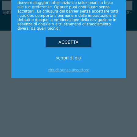
ricevere maggiori informazioni e selezionarli in base
alle tue preferenze. Oppure puoi continuare senza
accettarli. La chiusura del banner senza accettare tutti
@BETFLAG S.P.A. - Gruppo IVA 15432831004 - C.F. 01779160769 -
i cookies comporta il permanere delle impostazioni di
CONC. GAD N.
16008
default e dunque la continuazione della navigazione in
AFFILIAZIONI
assenza di cookie o altri strumenti di tracciamento
diversi da quelli tecnici.
scopri di piu'
chiudi senza accettare