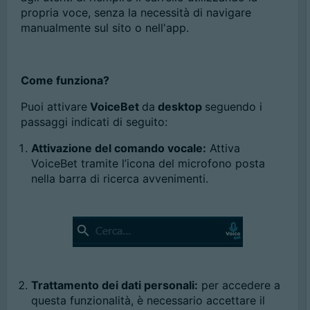
propria voce, senza la necessità di navigare
manualmente sul sito o nell'app.
Come funziona?
Puoi attivare
VoiceBet
da
desktop
seguendo i
passaggi indicati di seguito:
Attivazione del comando vocale:
Attiva
VoiceBet tramite l’icona del microfono posta
nella barra di ricerca avvenimenti.
Trattamento dei dati personali:
per accedere a
questa funzionalità, è necessario accettare il