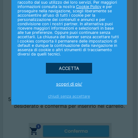
raccolto dal suo utilizzo dei loro servizi. Per maggiori
informazioni consulta la nostra
Cookie Policy
e per
proseguire nella navigazione, scegli liberamente se
acconsentire all'uso di tutti i cookie per la
personalizzazione dei contenuti e annunci e per
condivisione con i nostri partner. In alternativa puoi
ricevere maggiori informazioni e selezionarli in base
alle tue preferenze. Oppure puoi continuare senza
accettarli. La chiusura del banner senza accettare tutti
i cookies comporta il permanere delle impostazioni di
default e dunque la continuazione della navigazione in
assenza di cookie o altri strumenti di tracciamento
diversi da quelli tecnici.
scopri di piu'
chiudi senza accettare
Riempi il carrello:
Seleziona il mercato
desiderato e conferma per inserirlo nel carrello.