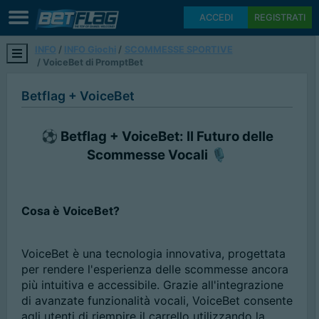
ACCEDI
REGISTRATI
INFO
INFO Giochi
SCOMMESSE SPORTIVE
VoiceBet di PromptBet
Betflag + VoiceBet
⚽ Betflag + VoiceBet: Il Futuro delle
Scommesse Vocali 🎙️
Cosa è VoiceBet?
VoiceBet è una tecnologia innovativa, progettata
per rendere l'esperienza delle scommesse ancora
più intuitiva e accessibile. Grazie all'integrazione
di avanzate funzionalità vocali, VoiceBet consente
agli utenti di riempire il carrello utilizzando la