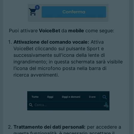
Puoi attivare
VoiceBet
da
mobile
come segue:
Attivazione del comando vocale:
Attiva
VoiceBet cliccando sul pulsante Sport e
successivamente sull'icona della lente di
ingrandimento; in questa schermata sarà visibile
l’icona del microfono posta nella barra di
ricerca avvenimenti.
Trattamento dei dati personali:
per accedere a
questa funzionalità, è necessario accettare il