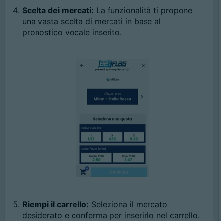
Scelta dei mercati:
La funzionalità ti propone
una vasta scelta di mercati in base al
pronostico vocale inserito.
Riempi il carrello:
Seleziona il mercato
desiderato e conferma per inserirlo nel carrello.