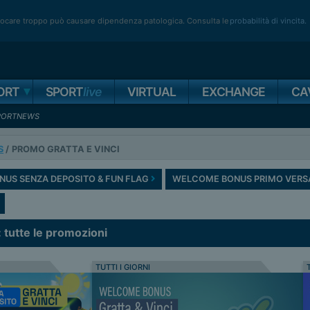
. Giocare troppo può causare dipendenza patologica. Consulta le
probabilità di vincita.
ORT
SPORT
live
VIRTUAL
EXCHANGE
CA
PORTNEWS
S
PROMO GRATTA E VINCI
NUS SENZA DEPOSITO & FUN FLAG
WELCOME BONUS PRIMO VER
: tutte le promozioni
TUTTI I GIORNI