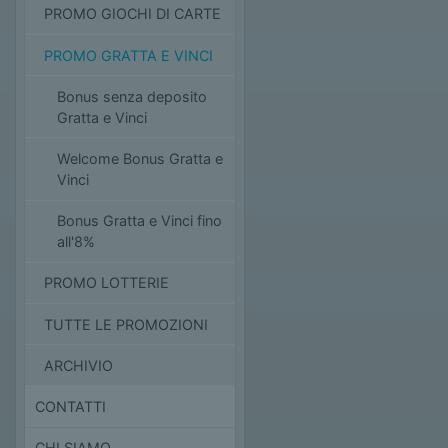
PROMO GIOCHI DI CARTE
PROMO GRATTA E VINCI
Bonus senza deposito
Gratta e Vinci
Welcome Bonus Gratta e
Vinci
Bonus Gratta e Vinci fino
all'8%
PROMO LOTTERIE
TUTTE LE PROMOZIONI
ARCHIVIO
CONTATTI
CHI SIAMO