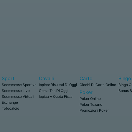
Sport
Cavalli
Carte
Bingo
Scommesse Sportive
Ippica: Risultati Di Oggi
Giochi Di Carte Online
Bingo O
Scommesse Live
Corse Tris Di Oggi
Bonus B
Poker
Scommesse Virtuali
Ippica A Quota Fissa
Poker Online
Exchange
Poker Texano
Totocalcio
Promozioni Poker