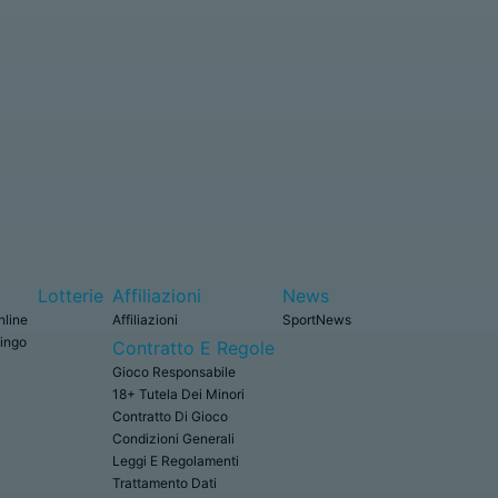
Lotterie
Affiliazioni
News
nline
Affiliazioni
SportNews
ingo
Contratto E Regole
Gioco Responsabile
18+ Tutela Dei Minori
Contratto Di Gioco
Condizioni Generali
Leggi E Regolamenti
Trattamento Dati