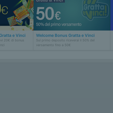
Gratta e Vinci
Welcome Bonus Gratta e Vinci
evi 20€ di bonus
Sul primo deposito riceverai il 50% del
nci
versamento fino a 50€