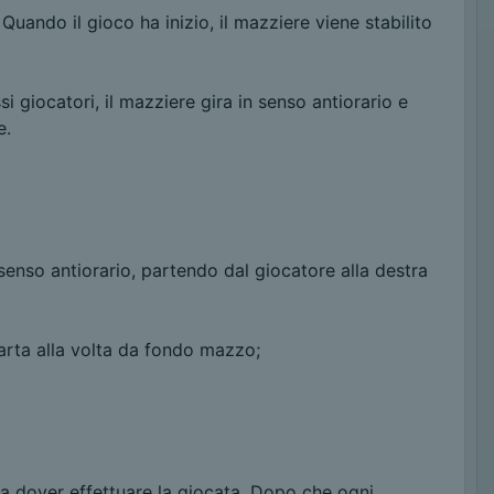
 Quando il gioco ha inizio, il mazziere viene stabilito
 giocatori, il mazziere gira in senso antiorario e
e.
 senso antiorario, partendo dal giocatore alla destra
arta alla volta da fondo mazzo;
o a dover effettuare la giocata. Dopo che ogni