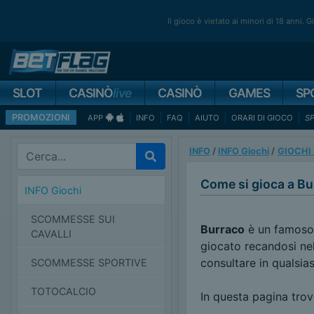
Il gioco è vietato ai minori di 18 anni
SLOT
CASINÒ
live
CASINÒ
GAMES
SP
PROMOZIONI
APP
INFO
FAQ
AIUTO
ORARI DI GIOCO
S
INFO
INFO Giochi
GIOCHI 
Come si gioca a Bu
INFO Giochi
SCOMMESSE SUI
Burraco
è un famos
CAVALLI
giocato recandosi nel
consultare in qualsi
SCOMMESSE SPORTIVE
TOTOCALCIO
In questa pagina trov