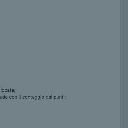
giocata;
lude con il conteggio dei punti;