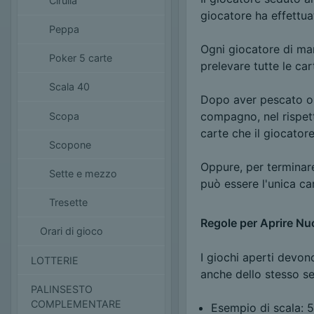
Cirulla
giocatore ha effettua
Peppa
Ogni giocatore di m
Poker 5 carte
prelevare tutte le car
Scala 40
Dopo aver pescato o 
compagno, nel rispett
Scopa
carte che il giocator
Scopone
Oppure, per terminare
Sette e mezzo
può essere l'unica ca
Tresette
Regole per Aprire Nu
Orari di gioco
I giochi aperti devo
LOTTERIE
anche dello stesso s
PALINSESTO
COMPLEMENTARE
Esempio di scala: 5