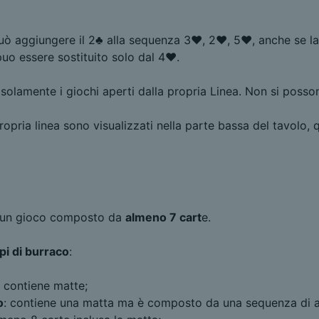
uò aggiungere il 2♣ alla sequenza 3♥, 2♥, 5♥, anche se l
puo essere sostituito solo dal 4♥.
solamente i giochi aperti dalla propria Linea. Non si possono
propria linea sono visualizzati nella parte bassa del tavolo, q
un gioco composto da
almeno 7 cart
e.
ipi di burraco
:
n contiene matte;
o
: contiene una matta ma è composto da una sequenza di a