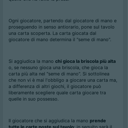
Ogni giocatore, partendo dal giocatore di mano e
proseguendo in senso antiorario, pone sul tavolo
una carta scoperta. La carta giocata dal
giocatore di mano determina il "seme di mano".
Si aggiudica la mano
chi gioca la briscola più alta
o, se nessuno gioca una briscola, che gioca la
carta più alta nel "seme di mano". Si sottolinea
che non vi è mai l'obbligo a giocare una carta ma,
a differenza di altri giochi, il giocatore può
liberamente scegliere quale carta giocare tra
quelle in suo possesso.
Il giocatore che si aggiudica la mano
prende
tutte le carte poste sul tavolo
; in seguito sarà il