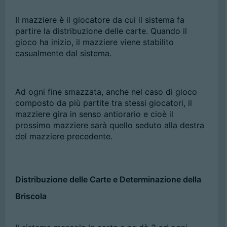
Il mazziere è il giocatore da cui il sistema fa
partire la distribuzione delle carte. Quando il
gioco ha inizio, il mazziere viene stabilito
casualmente dal sistema.
Ad ogni fine smazzata, anche nel caso di gioco
composto da più partite tra stessi giocatori, il
mazziere gira in senso antiorario e cioè il
prossimo mazziere sarà quello seduto alla destra
del mazziere precedente.
Distribuzione delle Carte e Determinazione della
Briscola