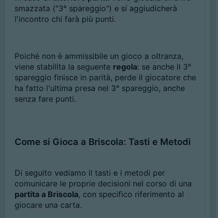
smazzata ("3° spareggio") e si aggiudicherà
l'incontro chi farà più punti.
Poiché non è ammissibile un gioco a oltranza,
viene stabilita la seguente
regola
: se anche il 3°
spareggio finisce in parità, perde il giocatore che
ha fatto l'ultima presa nel 3° spareggio, anche
senza fare punti.
Come si Gioca a Briscola: Tasti e Metodi
Di seguito vediamo il tasti e i metodi per
comunicare le proprie decisioni nel corso di una
partita a Briscola
, con specifico riferimento al
giocare una carta.