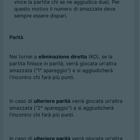
vince la partita chi se ne aggiudica due). Per
questo motivo il numero di smazzate deve
sempre essere dispari.
Parità
Nei tornei a
eliminazione diretta
(KO), se la
partita finisce in parità, verrà giocata un'altra
smazzata ("1° spareggio") e si aggiudicherà
l'incontro chi farà più punti.
In caso di
ulteriore parità
verrà giocata un'altra
smazzata ("2° spareggio") e si aggiudicherà
l'incontro chi farà più punti.
In caso di
ulteriore parità
verrà giocata un'altra