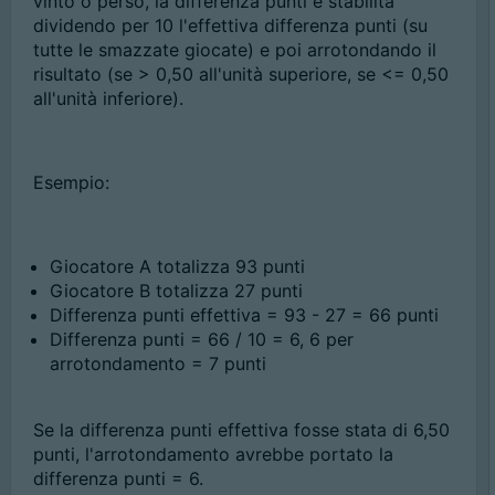
vinto o perso, la differenza punti è stabilita
dividendo per 10 l'effettiva differenza punti (su
tutte le smazzate giocate) e poi arrotondando il
risultato (se > 0,50 all'unità superiore, se <= 0,50
all'unità inferiore).
Esempio:
Giocatore A totalizza 93 punti
Giocatore B totalizza 27 punti
Differenza punti effettiva = 93 - 27 = 66 punti
Differenza punti = 66 / 10 = 6, 6 per
arrotondamento = 7 punti
Se la differenza punti effettiva fosse stata di 6,50
punti, l'arrotondamento avrebbe portato la
differenza punti = 6.