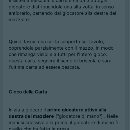
Il sistema mescola le carte e ne dà 3 ad ogni
giocatore distribuendole una alla volta, in senso
antiorario, partendo dal giocatore alla destra del
mazziere.
Quindi lascia una carta scoperta sul tavolo,
coprendola parzialmente con il mazzo, in modo
che rimanga visibile a tutti per l'intero gioco:
questa carta segnerà il seme di briscola e sarà
l'ultima carta ad essere pescata.
Gioco della Carta
Inizia a giocare Il
primo giocatore attivo alla
destra del mazziere
("giocatore di mano") . Nelle
mani successive alla prima, il giocatore di mano è
quello che ha fatto la presa.