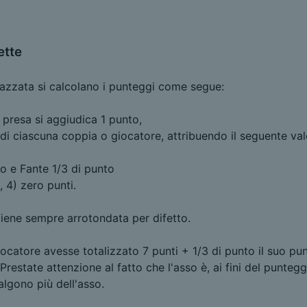
ette
mazzata
si calcolano i punteggi
come segue:
a presa si aggiudica 1 punto,
i di ciascuna coppia o giocatore, attribuendo il seguente val
lo e Fante 1/3 di punto
, 4) zero punti.
viene sempre
arrotondata per difetto
.
iocatore avesse totalizzato 7 punti + 1/3 di punto il suo pun
Prestate attenzione al fatto che l'asso è, ai fini del puntegg
valgono più dell'asso.