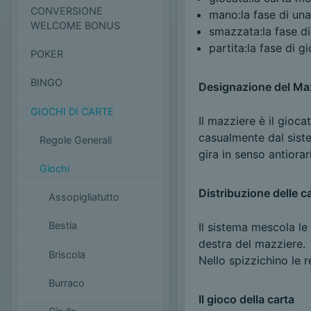
CONVERSIONE
mano
:la fase di un
WELCOME BONUS
smazzata
:la fase d
partita
:la fase di 
POKER
BINGO
Designazione del Ma
GIOCHI DI CARTE
Il
mazziere
è il giocat
casualmente dal siste
Regole Generali
gira in senso antiora
Giochi
Distribuzione delle c
Assopigliatutto
Bestia
Il sistema mescola le
destra del mazziere
.
Briscola
Nello spizzichino le 
Burraco
Il gioco della carta