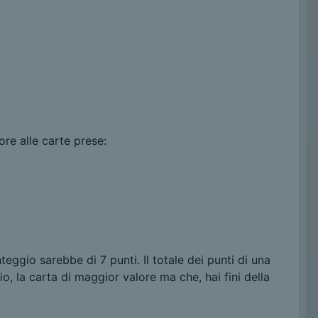
ore alle carte prese:
teggio sarebbe di 7 punti. Il totale dei punti di una
io, la carta di maggior valore ma che, hai fini della