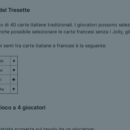
del Tresette
zo di
40 carte italiane tradizionali
. I giocatori possono selez
e possibile selezionare le carte francesi senza i Jolly, gli 
 semi tra carte italiane
e francesi è la seguente:
♦
dri
♥
ri
♣
ri
♠
che
ioco a 4 giocatori
ostrata scoperta sul tavolo da un giocatore;