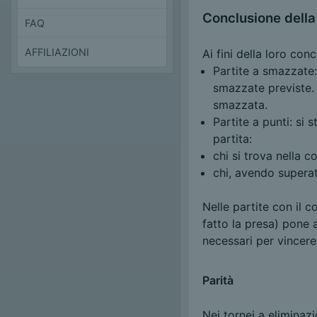
Conclusione della
FAQ
AFFILIAZIONI
Ai fini della loro con
Partite a smazzate
smazzate previste. S
smazzata.
Partite a punti
: si 
partita:
chi si trova nella c
chi, avendo superat
Nelle partite con il 
fatto la presa)
pone a
necessari per vincere 
Parità
Nei
tornei a eliminazi