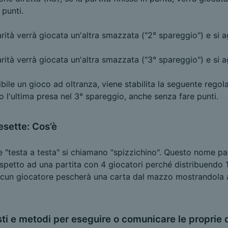
 punti.
arità
verrà giocata un'altra smazzata ("2° spareggio") e si ag
arità verrà giocata un'altra smazzata ("3° spareggio") e si a
bile un gioco ad oltranza
, viene stabilita la seguente regola
o l'ultima presa nel 3° spareggio, anche senza fare punti.
esette: Cos’è
te "testa a testa" si chiamano "
spizzichino
". Questo nome par
rispetto ad una partita con 4 giocatori perché distribuend
un giocatore pescherà una carta dal mazzo mostrandola all
ti e metodi per eseguire o comunicare le proprie 