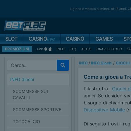
Il gioco è vietato ai minori di 18 anni
SLOT
CASINÒ
live
CASINÒ
GAMES
SP
PROMOZIONI
APP
INFO
FAQ
AIUTO
ORARI DI GIOCO
S
INFO
INFO Giochi
GIOCHI 
Come si gioca a Tr
INFO Giochi
Pilastro tra i
Giochi d
SCOMMESSE SUI
amici. Se desideri vi
CAVALLI
bisogno di chiariment
Dispositivo Mobile
è 
SCOMMESSE SPORTIVE
TOTOCALCIO
Di seguito trovi il
reg