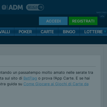
NASCONDI
VALLI
POKER
CARTE
BINGO
LOTTERIE
entando un passatempo molto amato nelle serate tra
ta sul sito di
BetFlag
o prova l’
App Carte
. E se hai
ostra guida su
Come Giocare ai Giochi di Carte da