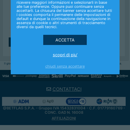
Giochi:
Burraco
ricevere maggiori informazioni e selezionarli in base
alle tue preferenze. Oppure puoi continuare senza
Modalità di gioco:
torneo
accettarli. La chiusura del banner senza accettare tutti
Orari tornei:
21:15 nei giorni indicati
i cookies comporta il permanere delle impostazioni di
default e dunque la continuazione della navigazione in
Iscrizione:
1h prima dell'inizio dei tornei
assenza di cookie o altri strumenti di tracciamento
diversi da quelli tecnici.
Termini e Condizioni
scopri di piu'
Il gioco è vietato ai minori di 18 anni. Giocare troppo può causare dipendenza patologica.
chiudi senza accettare
Consulta
le probabilità di vincita.
CONTATTACI
@BETFLAG S.P.A. - Gruppo IVA 15432831004 - C.F. 01779160769 -
CONC. GAD N.
16008
AFFILIAZIONI