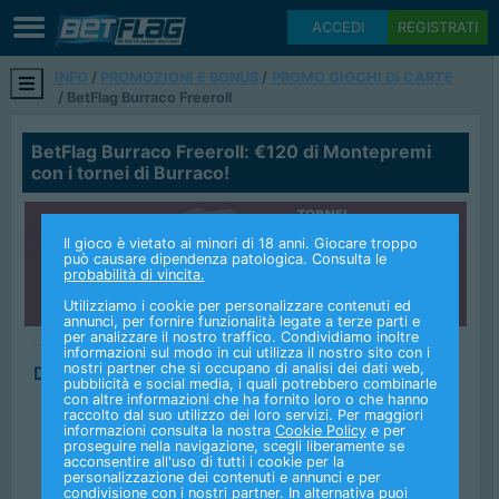
ACCEDI
REGISTRATI
INFO
PROMOZIONI E BONUS
PROMO GIOCHI DI CARTE
BetFlag Burraco Freeroll
BetFlag Burraco Freeroll: €120 di Montepremi
con i tornei di Burraco!
Il gioco è vietato ai minori di 18 anni. Giocare troppo
può causare dipendenza patologica. Consulta le
probabilità di vincita.
Utilizziamo i cookie per personalizzare contenuti ed
annunci, per fornire funzionalità legate a terze parti e
per analizzare il nostro traffico. Condividiamo inoltre
informazioni sul modo in cui utilizza il nostro sito con i
nostri partner che si occupano di analisi dei dati web,
Dettagli Promozione
pubblicità e social media, i quali potrebbero combinarle
con altre informazioni che ha fornito loro o che hanno
raccolto dal suo utilizzo dei loro servizi. Per maggiori
informazioni consulta la nostra
Cookie Policy
e per
proseguire nella navigazione, scegli liberamente se
Montepremi complessivo:
120€
acconsentire all'uso di tutti i cookie per la
Buy-in:
Freeroll
personalizzazione dei contenuti e annunci e per
condivisione con i nostri partner. In alternativa puoi