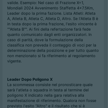
valide. Esempio: Nel caso di Frazione X=1,
Mondiali 2024 Avvenimento Staffetta 4x7.5Km,
Leader dopo la prima fazione. Lista Atleti: Atleta
A, Atleta B, Atleta C, Atleta D, Altro. Se l'Atleta B è
in testa dopo la prima frazione, l'esito vincente è
""Atleta B"". Ai fini della refertazione farà fede
quanto comunicato dagli enti organizzatori. In
caso di parità, dove la formulazione della
classifica non preveda il conteggio di voci per la
determinazione della posizione e per tutto quanto
non menzionato si fa riferimento al regolamento
vigente.
Leader Dopo Poligono X
La scommessa consiste nel pronosticare quale
sarà l'atleta o squadra in testa al termine del
poligono X indicato nella gara relativa alla
manifestazione di riferimento. Qualora non fosse
previsto l'esito "Altro" e il risultato che si è