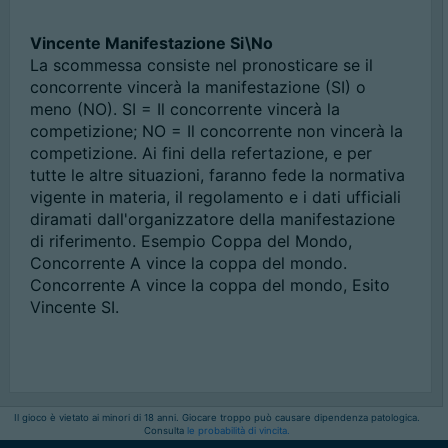
Vincente Manifestazione Si\No
La scommessa consiste nel pronosticare se il
concorrente vincerà la manifestazione (SI) o
meno (NO). SI = Il concorrente vincerà la
competizione; NO = Il concorrente non vincerà la
competizione. Ai fini della refertazione, e per
tutte le altre situazioni, faranno fede la normativa
vigente in materia, il regolamento e i dati ufficiali
diramati dall'organizzatore della manifestazione
di riferimento. Esempio Coppa del Mondo,
Concorrente A vince la coppa del mondo.
Concorrente A vince la coppa del mondo, Esito
Vincente SI.
Il gioco è vietato ai minori di 18 anni. Giocare troppo può causare dipendenza patologica.
Consulta
le probabilità di vincita.