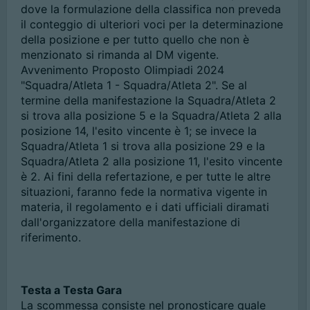
dove la formulazione della classifica non preveda
il conteggio di ulteriori voci per la determinazione
della posizione e per tutto quello che non è
menzionato si rimanda al DM vigente.
Avvenimento Proposto Olimpiadi 2024
"Squadra/Atleta 1 - Squadra/Atleta 2". Se al
termine della manifestazione la Squadra/Atleta 2
si trova alla posizione 5 e la Squadra/Atleta 2 alla
posizione 14, l'esito vincente è 1; se invece la
Squadra/Atleta 1 si trova alla posizione 29 e la
Squadra/Atleta 2 alla posizione 11, l'esito vincente
è 2. Ai fini della refertazione, e per tutte le altre
situazioni, faranno fede la normativa vigente in
materia, il regolamento e i dati ufficiali diramati
dall'organizzatore della manifestazione di
riferimento.
Testa a Testa Gara
La scommessa consiste nel pronosticare quale