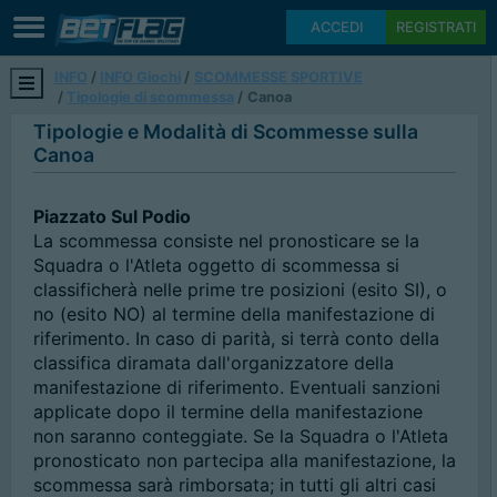
ACCEDI
REGISTRATI
INFO
INFO Giochi
SCOMMESSE SPORTIVE
Tipologie di scommessa
Canoa
Tipologie e Modalità di Scommesse sulla
Canoa
Piazzato Sul Podio
La scommessa consiste nel pronosticare se la
Squadra o l'Atleta oggetto di scommessa si
classificherà nelle prime tre posizioni (esito SI), o
no (esito NO) al termine della manifestazione di
riferimento. In caso di parità, si terrà conto della
classifica diramata dall'organizzatore della
manifestazione di riferimento. Eventuali sanzioni
applicate dopo il termine della manifestazione
non saranno conteggiate. Se la Squadra o l'Atleta
pronosticato non partecipa alla manifestazione, la
scommessa sarà rimborsata; in tutti gli altri casi