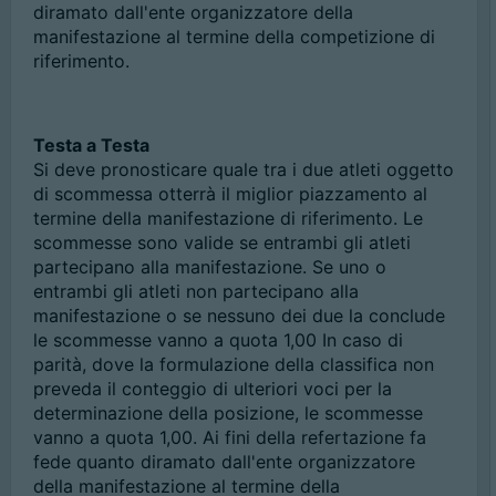
diramato dall'ente organizzatore della
manifestazione al termine della competizione di
riferimento.
Testa a Testa
Si deve pronosticare quale tra i due atleti oggetto
di scommessa otterrà il miglior piazzamento al
termine della manifestazione di riferimento. Le
scommesse sono valide se entrambi gli atleti
partecipano alla manifestazione. Se uno o
entrambi gli atleti non partecipano alla
manifestazione o se nessuno dei due la conclude
le scommesse vanno a quota 1,00 In caso di
parità, dove la formulazione della classifica non
preveda il conteggio di ulteriori voci per la
determinazione della posizione, le scommesse
vanno a quota 1,00. Ai fini della refertazione fa
fede quanto diramato dall'ente organizzatore
della manifestazione al termine della