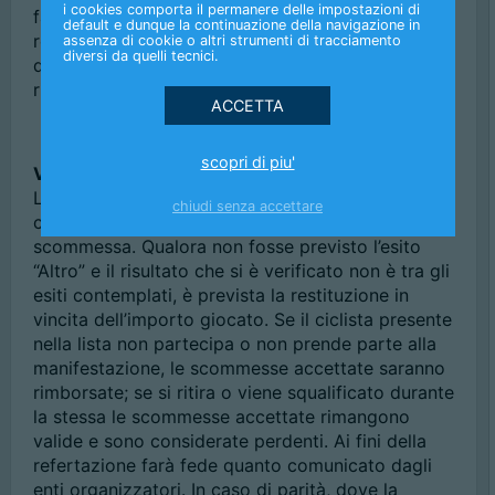
i cookies comporta il permanere delle impostazioni di
faranno fede la normativa vigente in materia, il
default e dunque la continuazione della navigazione in
regolamento e i dati ufficiali diramati
assenza di cookie o altri strumenti di tracciamento
diversi da quelli tecnici.
dall'organizzatore della manifestazione di
riferimento.
scopri di piu'
Vincente
La scommessa consiste nel pronosticare il ciclista
chiudi senza accettare
che vincerà la manifestazione oggetto di
scommessa. Qualora non fosse previsto l’esito
“Altro” e il risultato che si è verificato non è tra gli
esiti contemplati, è prevista la restituzione in
vincita dell’importo giocato. Se il ciclista presente
nella lista non partecipa o non prende parte alla
manifestazione, le scommesse accettate saranno
rimborsate; se si ritira o viene squalificato durante
la stessa le scommesse accettate rimangono
valide e sono considerate perdenti. Ai fini della
refertazione farà fede quanto comunicato dagli
enti organizzatori. In caso di parità, dove la