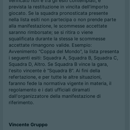
verificato non è tra gli esiti contemplati, è
prevista la restituzione in vincita dell'importo
giocato. Se la squadra pronosticata presente
nella lista esiti non partecipa o non prende parte
alla manifestazione, le scommesse accettate
saranno rimborsate; se si ritira o viene
squalificata durante la stessa le scommesse
accettate rimangono valide. Esempio:
Avvenimento "Coppa del Mondo", la lista presenta
i seguenti esiti: Squadra A, Squadra B, Squadra C,
Squadra D, Altro. Se Squadra B vince la gara,
l'esito vincente è "Squadra B". Ai fini della
refertazione, e per tutte le altre situazioni,
faranno fede la normativa vigente in materia, il
regolamento e i dati ufficiali diramati
dall'organizzatore della manifestazione di
riferimento.
Vincente Gruppo