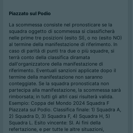
Piazzato sul Podio
La scommessa consiste nel pronosticare se la
squadra oggetto di scommessa si classificherà
nelle prime tre posizioni (esito SI), o no (esito NO)
al termine della manifestazione di riferimento. In
caso di parità di punti tra due o più squadre, si
terrà conto della classifica diramata
dall'organizzatore della manifestazione di
riferimento. Eventuali sanzioni applicate dopo il
termine della manifestazione non saranno
conteggiate. Se la squadra pronosticata non
partecipa alla manifestazione, la scommessa sarà
rimborsata; in tutti gli altri casi risulterà valida.
Esempio: Coppa del Mondo 2024 Squadra F
Piazzata sul Podio. Classifica finale: 1) Squadra A,
2) Squadra D, 3) Squadra F, 4) Squadra H, 5)
Squadra L. Esito vincente: SI. Ai fini della
refertazione, e per tutte le altre situazioni,