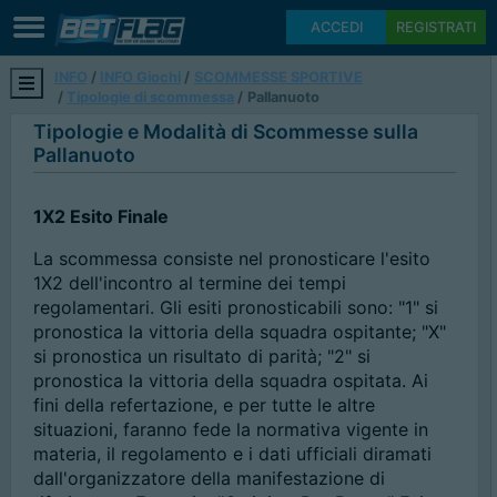
ACCEDI
REGISTRATI
INFO
INFO Giochi
SCOMMESSE SPORTIVE
Tipologie di scommessa
Pallanuoto
Tipologie e Modalità di Scommesse sulla
Pallanuoto
1X2 Esito Finale
La scommessa consiste nel pronosticare l'esito
1X2 dell'incontro al termine dei tempi
regolamentari. Gli esiti pronosticabili sono: "1" si
pronostica la vittoria della squadra ospitante; "X"
si pronostica un risultato di parità; "2" si
pronostica la vittoria della squadra ospitata. Ai
fini della refertazione, e per tutte le altre
situazioni, faranno fede la normativa vigente in
materia, il regolamento e i dati ufficiali diramati
dall'organizzatore della manifestazione di