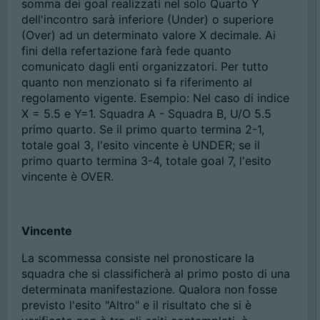
somma dei goal realizzati nel solo Quarto Y
dell'incontro sarà inferiore (Under) o superiore
(Over) ad un determinato valore X decimale. Ai
fini della refertazione farà fede quanto
comunicato dagli enti organizzatori. Per tutto
quanto non menzionato si fa riferimento al
regolamento vigente. Esempio: Nel caso di indice
X = 5.5 e Y=1. Squadra A - Squadra B, U/O 5.5
primo quarto. Se il primo quarto termina 2-1,
totale goal 3, l'esito vincente è UNDER; se il
primo quarto termina 3-4, totale goal 7, l'esito
vincente è OVER.
Vincente
La scommessa consiste nel pronosticare la
squadra che si classificherà al primo posto di una
determinata manifestazione. Qualora non fosse
previsto l'esito "Altro" e il risultato che si è