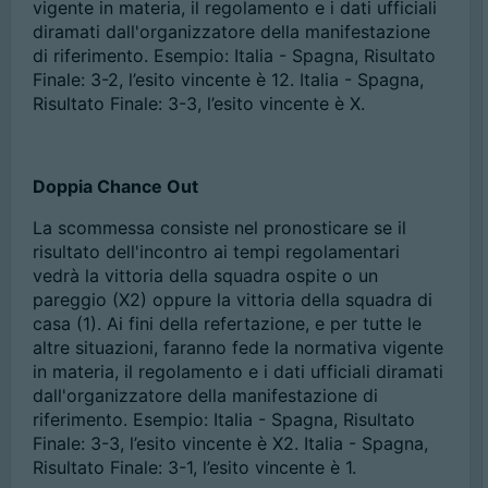
vigente in materia, il regolamento e i dati ufficiali
diramati dall'organizzatore della manifestazione
di riferimento. Esempio: Italia - Spagna, Risultato
Finale: 3-2, l’esito vincente è 12. Italia - Spagna,
Risultato Finale: 3-3, l’esito vincente è X.
Doppia Chance Out
La scommessa consiste nel pronosticare se il
risultato dell'incontro ai tempi regolamentari
vedrà la vittoria della squadra ospite o un
pareggio (X2) oppure la vittoria della squadra di
casa (1). Ai fini della refertazione, e per tutte le
altre situazioni, faranno fede la normativa vigente
in materia, il regolamento e i dati ufficiali diramati
dall'organizzatore della manifestazione di
riferimento. Esempio: Italia - Spagna, Risultato
Finale: 3-3, l’esito vincente è X2. Italia - Spagna,
Risultato Finale: 3-1, l’esito vincente è 1.