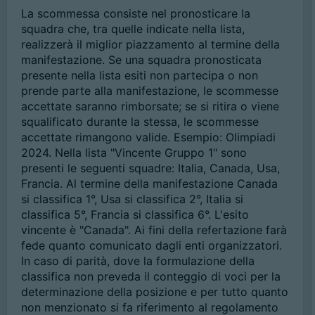
La scommessa consiste nel pronosticare la
squadra che, tra quelle indicate nella lista,
realizzerà il miglior piazzamento al termine della
manifestazione. Se una squadra pronosticata
presente nella lista esiti non partecipa o non
prende parte alla manifestazione, le scommesse
accettate saranno rimborsate; se si ritira o viene
squalificato durante la stessa, le scommesse
accettate rimangono valide. Esempio: Olimpiadi
2024. Nella lista "Vincente Gruppo 1" sono
presenti le seguenti squadre: Italia, Canada, Usa,
Francia. Al termine della manifestazione Canada
si classifica 1°, Usa si classifica 2°, Italia si
classifica 5°, Francia si classifica 6°. L'esito
vincente è "Canada". Ai fini della refertazione farà
fede quanto comunicato dagli enti organizzatori.
In caso di parità, dove la formulazione della
classifica non preveda il conteggio di voci per la
determinazione della posizione e per tutto quanto
non menzionato si fa riferimento al regolamento