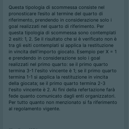
Questa tipologia di scommessa consiste nel
pronosticare l’esito al termine del quarto di
riferimento, prendendo in considerazione solo i
goal realizzati nel quarto di riferimento. Per
questa tipologia di scommessa sono contemplati
2 esiti: 1, 2. Se il risultato che si è verificato non è
tra gli esiti contemplati si applica la restituzione
in vincita dell'importo giocato. Esempio per X = 1
e prendendo in considerazione solo i goal
realizzati nel primo quarto: se il primo quarto
termina 3-1 l'esito vincente è 1; se il primo quarto
termina 1-1 si applica la restituzione in vincita
della giocata; se il primo quarto termina 2-3
l'esito vincente è 2. Ai fini della refertazione farà
fede quanto comunicato dagli enti organizzatori.
Per tutto quanto non menzionato si fa riferimento
al regolamento vigente.