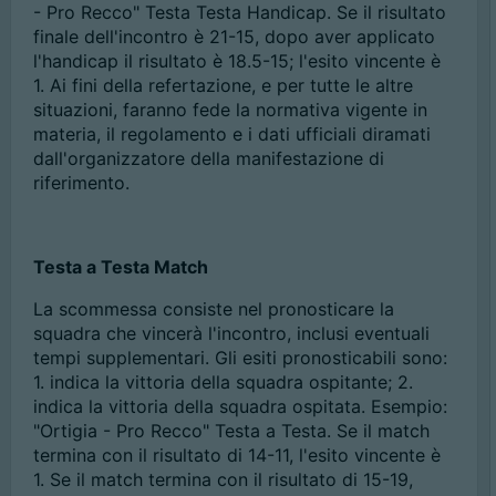
- Pro Recco" Testa Testa Handicap. Se il risultato
finale dell'incontro è 21-15, dopo aver applicato
l'handicap il risultato è 18.5-15; l'esito vincente è
1. Ai fini della refertazione, e per tutte le altre
situazioni, faranno fede la normativa vigente in
materia, il regolamento e i dati ufficiali diramati
dall'organizzatore della manifestazione di
riferimento.
Testa a Testa Match
La scommessa consiste nel pronosticare la
squadra che vincerà l'incontro, inclusi eventuali
tempi supplementari. Gli esiti pronosticabili sono:
1. indica la vittoria della squadra ospitante; 2.
indica la vittoria della squadra ospitata. Esempio:
"Ortigia - Pro Recco" Testa a Testa. Se il match
termina con il risultato di 14-11, l'esito vincente è
1. Se il match termina con il risultato di 15-19,