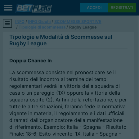
ACCEDI
REGISTRATI
INFO
INFO Giochi
SCOMMESSE SPORTIVE
Tipologie di scommessa
Rugby League
Tipologie e Modalità di Scommesse sul
Rugby League
Doppia Chance In
La scommessa consiste nel pronosticare se il
risultato dell'incontro al termine dei tempi
regolamentari vedrà la vittoria della squadra di
casa o un pareggio (1X) oppure la vittoria della
squadra ospite (2). Ai fini della refertazione, e per
tutte le altre situazioni, faranno fede la normativa
vigente in materia, il regolamento e i dati ufficiali
diramati dall'organizzatore della manifestazione
di riferimento. Esempio: Italia - Spagna - Risultato
Finale: 18-6; Esito vincente: 1X. Italia - Spagna -