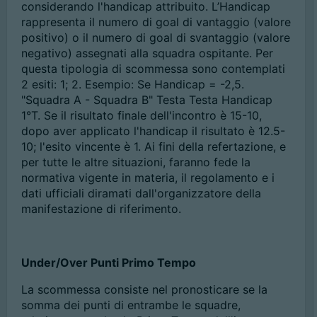
considerando l'handicap attribuito. L’Handicap
rappresenta il numero di goal di vantaggio (valore
positivo) o il numero di goal di svantaggio (valore
negativo) assegnati alla squadra ospitante. Per
questa tipologia di scommessa sono contemplati
2 esiti: 1; 2. Esempio: Se Handicap = -2,5.
"Squadra A - Squadra B" Testa Testa Handicap
1°T. Se il risultato finale dell'incontro è 15-10,
dopo aver applicato l'handicap il risultato è 12.5-
10; l'esito vincente è 1. Ai fini della refertazione, e
per tutte le altre situazioni, faranno fede la
normativa vigente in materia, il regolamento e i
dati ufficiali diramati dall'organizzatore della
manifestazione di riferimento.
Under/Over Punti Primo Tempo
La scommessa consiste nel pronosticare se la
somma dei punti di entrambe le squadre,