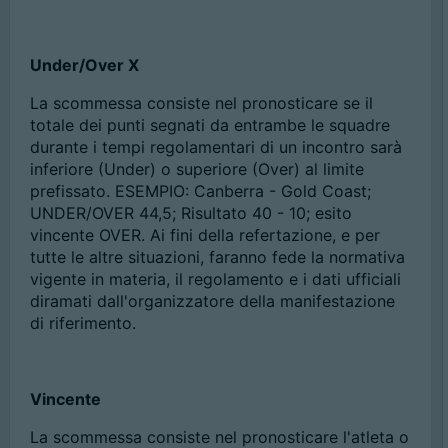
Under/Over X
La scommessa consiste nel pronosticare se il
totale dei punti segnati da entrambe le squadre
durante i tempi regolamentari di un incontro sarà
inferiore (Under) o superiore (Over) al limite
prefissato. ESEMPIO: Canberra - Gold Coast;
UNDER/OVER 44,5; Risultato 40 - 10; esito
vincente OVER. Ai fini della refertazione, e per
tutte le altre situazioni, faranno fede la normativa
vigente in materia, il regolamento e i dati ufficiali
diramati dall'organizzatore della manifestazione
di riferimento.
Vincente
La scommessa consiste nel pronosticare l'atleta o