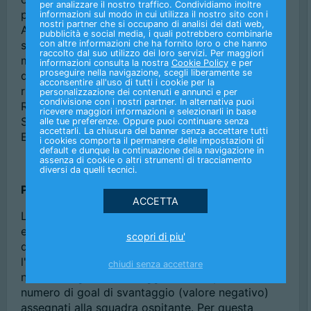
per analizzare il nostro traffico. Condividiamo inoltre
punti della squadra ospite sarà un numero Dispari.
informazioni sul modo in cui utilizza il nostro sito con i
nostri partner che si occupano di analisi dei dati web,
Ai fini della refertazione, e per tutte le altre
pubblicità e social media, i quali potrebbero combinarle
con altre informazioni che ha fornito loro o che hanno
situazioni, faranno fede la normativa vigente in
raccolto dal suo utilizzo dei loro servizi. Per maggiori
materia, il regolamento e i dati ufficiali diramati
informazioni consulta la nostra
Cookie Policy
e per
proseguire nella navigazione, scegli liberamente se
dall'organizzatore della manifestazione di
acconsentire all'uso di tutti i cookie per la
riferimento. Esempio: Squadra A - Squadra B -
personalizzazione dei contenuti e annunci e per
condivisione con i nostri partner. In alternativa puoi
Risultato Finale: 24-12; Esito vincente: PARI.
ricevere maggiori informazioni e selezionarli in base
Squadra A - Squadra B - Risultato Finale: 21-15;
alle tue preferenze. Oppure puoi continuare senza
accettarli. La chiusura del banner senza accettare tutti
Esito vincente: DISPARI.
i cookies comporta il permanere delle impostazioni di
default e dunque la continuazione della navigazione in
assenza di cookie o altri strumenti di tracciamento
diversi da quelli tecnici.
Primo Tempo 1X2 Handicap
La scommessa consiste nel pronosticare
esclusivamente l'esito del Primo Tempo
scopri di piu'
dell’incontro di riferimento, considerando
l'handicap attribuito. L’handicap rappresenta il
chiudi senza accettare
numero di goal di vantaggio (valore positivo) o il
numero di goal di svantaggio (valore negativo)
assegnati alla squadra ospitante. Per questa