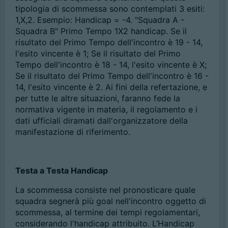
tipologia di scommessa sono contemplati 3 esiti:
1,X,2. Esempio: Handicap = -4. "Squadra A -
Squadra B" Primo Tempo 1X2 handicap. Se il
risultato del Primo Tempo dell'incontro è 19 - 14,
l'esito vincente è 1; Se il risultato del Primo
Tempo dell'incontro è 18 - 14, l'esito vincente è X;
Se il risultato del Primo Tempo dell'incontro è 16 -
14, l'esito vincente è 2. Ai fini della refertazione, e
per tutte le altre situazioni, faranno fede la
normativa vigente in materia, il regolamento e i
dati ufficiali diramati dall'organizzatore della
manifestazione di riferimento.
Testa a Testa Handicap
La scommessa consiste nel pronosticare quale
squadra segnerà più goal nell'incontro oggetto di
scommessa, al termine dei tempi regolamentari,
considerando l'handicap attribuito. L’Handicap