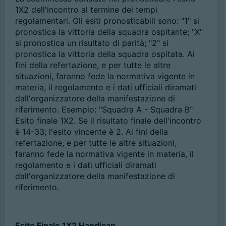
1X2 dell'incontro al termine dei tempi
regolamentari. Gli esiti pronosticabili sono: "1" si
pronostica la vittoria della squadra ospitante; "X"
si pronostica un risultato di parità; "2" si
pronostica la vittoria della squadra ospitata. Ai
fini della refertazione, e per tutte le altre
situazioni, faranno fede la normativa vigente in
materia, il regolamento e i dati ufficiali diramati
dall'organizzatore della manifestazione di
riferimento. Esempio: "Squadra A - Squadra B"
Esito finale 1X2. Se il risultato finale dell'incontro
è 14-33; l'esito vincente è 2. Ai fini della
refertazione, e per tutte le altre situazioni,
faranno fede la normativa vigente in materia, il
regolamento e i dati ufficiali diramati
dall'organizzatore della manifestazione di
riferimento.
Esito Finale 1X2 Handicap