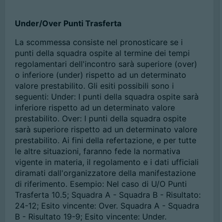
Under/Over Punti Trasferta
La scommessa consiste nel pronosticare se i
punti della squadra ospite al termine dei tempi
regolamentari dell'incontro sarà superiore (over)
o inferiore (under) rispetto ad un determinato
valore prestabilito. Gli esiti possibili sono i
seguenti: Under: I punti della squadra ospite sarà
inferiore rispetto ad un determinato valore
prestabilito. Over: I punti della squadra ospite
sarà superiore rispetto ad un determinato valore
prestabilito. Ai fini della refertazione, e per tutte
le altre situazioni, faranno fede la normativa
vigente in materia, il regolamento e i dati ufficiali
diramati dall'organizzatore della manifestazione
di riferimento. Esempio: Nel caso di U/O Punti
Trasferta 10.5; Squadra A - Squadra B - Risultato:
24-12; Esito vincente: Over. Squadra A - Squadra
B - Risultato 19-9; Esito vincente: Under.