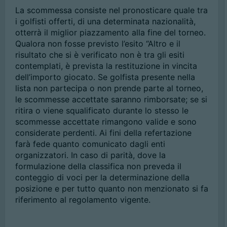
La scommessa consiste nel pronosticare quale tra
i golfisti offerti, di una determinata nazionalità,
otterrà il miglior piazzamento alla fine del torneo.
Qualora non fosse previsto l’esito “Altro e il
risultato che si è verificato non è tra gli esiti
contemplati, è prevista la restituzione in vincita
dell’importo giocato. Se golfista presente nella
lista non partecipa o non prende parte al torneo,
le scommesse accettate saranno rimborsate; se si
ritira o viene squalificato durante lo stesso le
scommesse accettate rimangono valide e sono
considerate perdenti. Ai fini della refertazione
farà fede quanto comunicato dagli enti
organizzatori. In caso di parità, dove la
formulazione della classifica non preveda il
conteggio di voci per la determinazione della
posizione e per tutto quanto non menzionato si fa
riferimento al regolamento vigente.