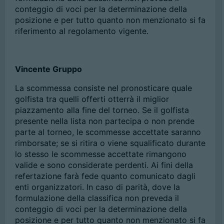
conteggio di voci per la determinazione della
posizione e per tutto quanto non menzionato si fa
riferimento al regolamento vigente.
Vincente Gruppo
La scommessa consiste nel pronosticare quale
golfista tra quelli offerti otterrà il miglior
piazzamento alla fine del torneo. Se il golfista
presente nella lista non partecipa o non prende
parte al torneo, le scommesse accettate saranno
rimborsate; se si ritira o viene squalificato durante
lo stesso le scommesse accettate rimangono
valide e sono considerate perdenti. Ai fini della
refertazione farà fede quanto comunicato dagli
enti organizzatori. In caso di parità, dove la
formulazione della classifica non preveda il
conteggio di voci per la determinazione della
posizione e per tutto quanto non menzionato si fa