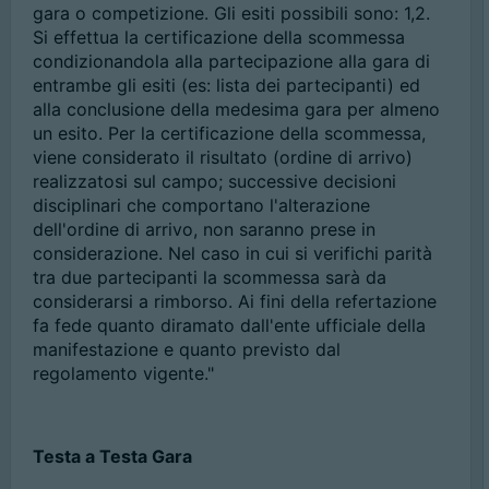
gara o competizione. Gli esiti possibili sono: 1,2.
Si effettua la certificazione della scommessa
condizionandola alla partecipazione alla gara di
entrambe gli esiti (es: lista dei partecipanti) ed
alla conclusione della medesima gara per almeno
un esito. Per la certificazione della scommessa,
viene considerato il risultato (ordine di arrivo)
realizzatosi sul campo; successive decisioni
disciplinari che comportano l'alterazione
dell'ordine di arrivo, non saranno prese in
considerazione. Nel caso in cui si verifichi parità
tra due partecipanti la scommessa sarà da
considerarsi a rimborso. Ai fini della refertazione
fa fede quanto diramato dall'ente ufficiale della
manifestazione e quanto previsto dal
regolamento vigente."
Testa a Testa Gara