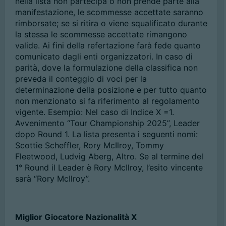
nella lista non partecipa o non prende parte alla
manifestazione, le scommesse accettate saranno
rimborsate; se si ritira o viene squalificato durante
la stessa le scommesse accettate rimangono
valide. Ai fini della refertazione farà fede quanto
comunicato dagli enti organizzatori. In caso di
parità, dove la formulazione della classifica non
preveda il conteggio di voci per la
determinazione della posizione e per tutto quanto
non menzionato si fa riferimento al regolamento
vigente. Esempio: Nel caso di Indice X =1.
Avvenimento “Tour Championship 2025”, Leader
dopo Round 1. La lista presenta i seguenti nomi:
Scottie Scheffler, Rory McIlroy, Tommy
Fleetwood, Ludvig Aberg, Altro. Se al termine del
1° Round il Leader è Rory McIlroy, l’esito vincente
sarà “Rory McIlroy”.
Miglior Giocatore Nazionalità X