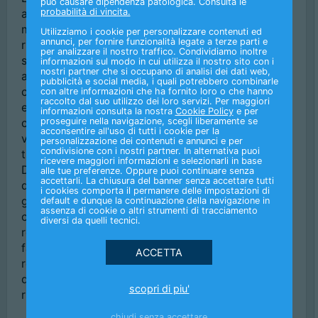
può causare dipendenza patologica. Consulta le
probabilità di vincita.
atleta o squadra, tra i due proposti, otterrà il
miglior piazzamento al termine della gara di
Utilizziamo i cookie per personalizzare contenuti ed
annunci, per fornire funzionalità legate a terze parti e
riferimento. Si effettua la certificazione della
per analizzare il nostro traffico. Condividiamo inoltre
scommessa condizionandola alla partecipazione
informazioni sul modo in cui utilizza il nostro sito con i
nostri partner che si occupano di analisi dei dati web,
all'incontro di entrambi gli esiti ed alla
pubblicità e social media, i quali potrebbero combinarle
conclusione della medesima gara per almeno un
con altre informazioni che ha fornito loro o che hanno
raccolto dal suo utilizzo dei loro servizi. Per maggiori
esito. In caso di parità, dove la formulazione della
informazioni consulta la nostra
Cookie Policy
e per
proseguire nella navigazione, scegli liberamente se
classifica non preveda il conteggio di ulteriori
acconsentire all'uso di tutti i cookie per la
voci per la determinazione della posizione e per
personalizzazione dei contenuti e annunci e per
condivisione con i nostri partner. In alternativa puoi
tutto quello che non è menzionato si rimanda al
ricevere maggiori informazioni e selezionarli in base
DM vigente. Avvenimento Proposto: Campionati
alle tue preferenze. Oppure puoi continuare senza
accettarli. La chiusura del banner senza accettare tutti
del Mondo "Atleta 1 - Atleta 2". Se al termine della
i cookies comporta il permanere delle impostazioni di
gara l'atleta 1 si classifica 3° mentre l'atleta 2 si
default e dunque la continuazione della navigazione in
assenza di cookie o altri strumenti di tracciamento
classifica 8° l'esito vincente è 1. Ai fini della
diversi da quelli tecnici.
refertazione, e per tutte le altre situazioni,
faranno fede la normativa vigente in materia, il
regolamento e i dati ufficiali diramati
dall'organizzatore della manifestazione di
scopri di piu'
riferimento.
chiudi senza accettare