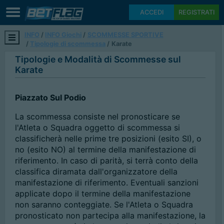
ACCEDI
REGISTRATI
INFO
INFO Giochi
SCOMMESSE SPORTIVE
Tipologie di scommessa
Karate
Tipologie e Modalità di Scommesse sul
Karate
Piazzato Sul Podio
La scommessa consiste nel pronosticare se
l'Atleta o Squadra oggetto di scommessa si
classificherà nelle prime tre posizioni (esito SI), o
no (esito NO) al termine della manifestazione di
riferimento. In caso di parità, si terrà conto della
classifica diramata dall'organizzatore della
manifestazione di riferimento. Eventuali sanzioni
applicate dopo il termine della manifestazione
non saranno conteggiate. Se l'Atleta o Squadra
pronosticato non partecipa alla manifestazione, la