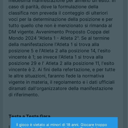
medesima manifestazione per almeno un esito. In
caso di parità, dove la formulazione della
classifica non preveda il conteggio di ulteriori
voci per la determinazione della posizione e per
tutto quello che non è menzionato si rimanda al
DM vigente. Avvenimento Proposto Coppa del
Mondo 2024 "Atleta 1 - Atleta 2". Se al termine
della manifestazione l'Atleta 1 si trova alla
posizione 5 e l'Atleta 2 alla posizione 14, l'esito
vincente è 1; se invece l'Atleta 1 si trova alla
posizione 29 e l' Atleta 2 alla posizione 11, l'esito
vincente è 2. Ai fini della refertazione, e per tutte
le altre situazioni, faranno fede la normativa
vigente in materia, il regolamento e i dati ufficiali
diramati dall'organizzatore della manifestazione
di riferimento.
Testa a Testa Gara
Il gioco è vietato ai minori di 18 anni. Giocare troppo
La scommessa consiste nel pronosticare quale