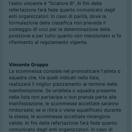
l'esito vincente è "Sciatore B". Ai fini della
refertazione farà fede quanto comunicato dagli
enti organizzatori. In caso di parità, dove la
formulazione della classifica non preveda il
conteggio di voci per la determinazione della
posizione e per tutto quanto non menzionato si fa
riferimento al regolamento vigente.
Vincente Gruppo
La scommessa consiste nel pronosticare l'atleta o
squadra che, tra quelli indicati nella lista,
realizzerà il miglior piazzamento al termine della
manifestazione. Se un’atleta o squadra presente
nella lista non partecipa o non prende parte alla
manifestazione, le scommesse accettate saranno
rimborsate; se si ritira o viene squalificato durante
la stessa, le scommesse accettate rimangono
valide. Ai fini della refertazione farà fede quanto
comunicato dagli enti organizzatori. In caso di