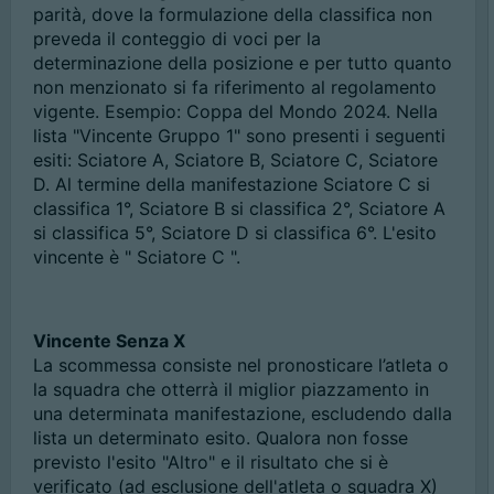
parità, dove la formulazione della classifica non
preveda il conteggio di voci per la
determinazione della posizione e per tutto quanto
non menzionato si fa riferimento al regolamento
vigente. Esempio: Coppa del Mondo 2024. Nella
lista "Vincente Gruppo 1" sono presenti i seguenti
esiti: Sciatore A, Sciatore B, Sciatore C, Sciatore
D. Al termine della manifestazione Sciatore C si
classifica 1°, Sciatore B si classifica 2°, Sciatore A
si classifica 5°, Sciatore D si classifica 6°. L'esito
vincente è " Sciatore C ".
Vincente Senza X
La scommessa consiste nel pronosticare l’atleta o
la squadra che otterrà il miglior piazzamento in
una determinata manifestazione, escludendo dalla
lista un determinato esito. Qualora non fosse
previsto l'esito "Altro" e il risultato che si è
verificato (ad esclusione dell'atleta o squadra X)