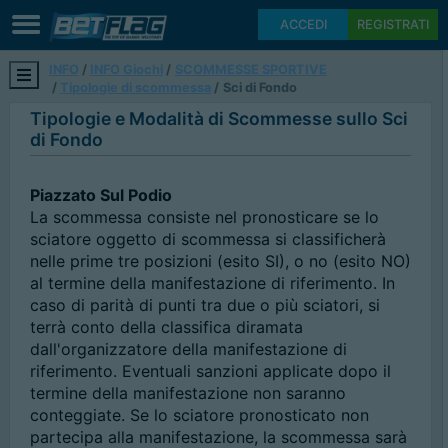
ACCEDI
REGISTRATI
INFO
INFO Giochi
SCOMMESSE SPORTIVE
Tipologie di scommessa
Sci di Fondo
Tipologie e Modalità di Scommesse sullo Sci
di Fondo
Piazzato Sul Podio
La scommessa consiste nel pronosticare se lo
sciatore oggetto di scommessa si classificherà
nelle prime tre posizioni (esito SI), o no (esito NO)
al termine della manifestazione di riferimento. In
caso di parità di punti tra due o più sciatori, si
terrà conto della classifica diramata
dall'organizzatore della manifestazione di
riferimento. Eventuali sanzioni applicate dopo il
termine della manifestazione non saranno
conteggiate. Se lo sciatore pronosticato non
partecipa alla manifestazione, la scommessa sarà