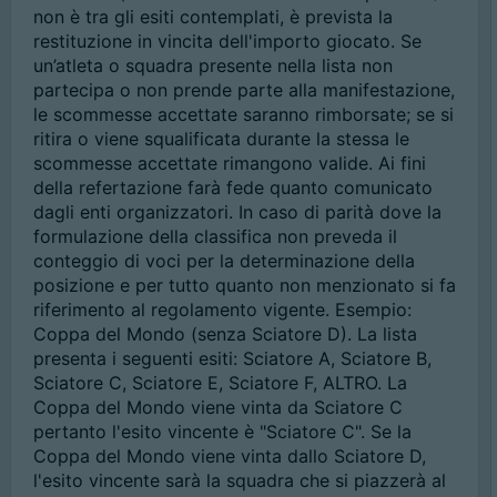
non è tra gli esiti contemplati, è prevista la
restituzione in vincita dell'importo giocato. Se
un’atleta o squadra presente nella lista non
partecipa o non prende parte alla manifestazione,
le scommesse accettate saranno rimborsate; se si
ritira o viene squalificata durante la stessa le
scommesse accettate rimangono valide. Ai fini
della refertazione farà fede quanto comunicato
dagli enti organizzatori. In caso di parità dove la
formulazione della classifica non preveda il
conteggio di voci per la determinazione della
posizione e per tutto quanto non menzionato si fa
riferimento al regolamento vigente. Esempio:
Coppa del Mondo (senza Sciatore D). La lista
presenta i seguenti esiti: Sciatore A, Sciatore B,
Sciatore C, Sciatore E, Sciatore F, ALTRO. La
Coppa del Mondo viene vinta da Sciatore C
pertanto l'esito vincente è "Sciatore C". Se la
Coppa del Mondo viene vinta dallo Sciatore D,
l'esito vincente sarà la squadra che si piazzerà al