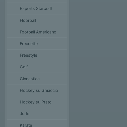
Esports Starcraft
Floorball
Football Americano
Freccette
Freestyle
Golf
Ginnastica
Hockey su Ghiaccio
Hockey su Prato
Judo
Karate