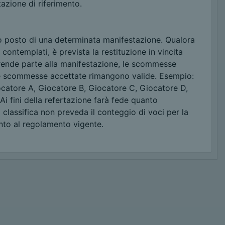
tazione di riferimento.
mo posto di una determinata manifestazione. Qualora
ti contemplati, è prevista la restituzione in vincita
prende parte alla manifestazione, le scommesse
a le scommesse accettate rimangono valide. Esempio:
iocatore A, Giocatore B, Giocatore C, Giocatore D,
 Ai fini della refertazione farà fede quanto
 classifica non preveda il conteggio di voci per la
nto al regolamento vigente.