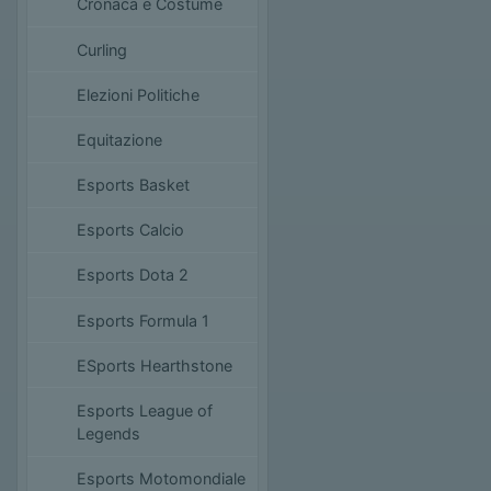
Cronaca e Costume
Curling
Elezioni Politiche
Equitazione
Esports Basket
Esports Calcio
Esports Dota 2
Esports Formula 1
ESports Hearthstone
Esports League of
Legends
Esports Motomondiale