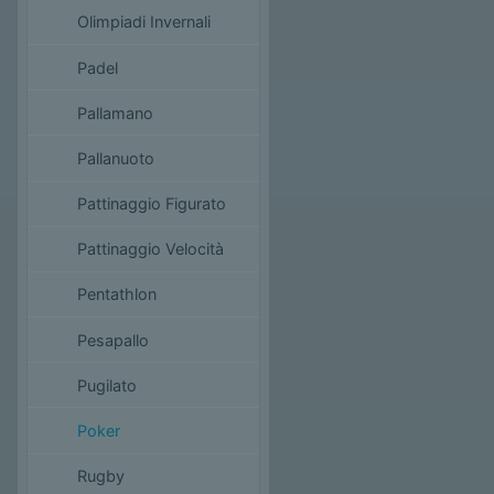
Olimpiadi Invernali
Padel
Pallamano
Pallanuoto
Pattinaggio Figurato
Pattinaggio Velocità
Pentathlon
Pesapallo
Pugilato
Poker
Rugby