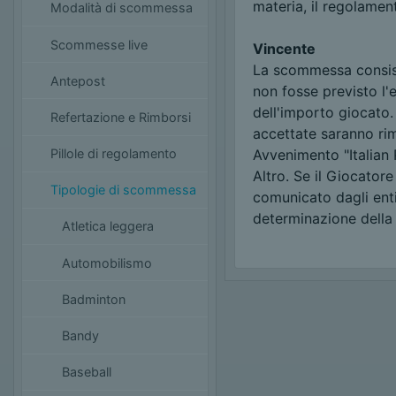
materia, il regolament
Modalità di scommessa
Scommesse live
Vincente
La scommessa consiste
Antepost
non fosse previsto l'es
dell'importo giocato.
Refertazione e Rimborsi
accettate saranno rim
Pillole di regolamento
Avvenimento "Italian 
Altro. Se il Giocatore
Tipologie di scommessa
comunicato dagli enti
determinazione della 
Atletica leggera
Automobilismo
Badminton
Bandy
Baseball