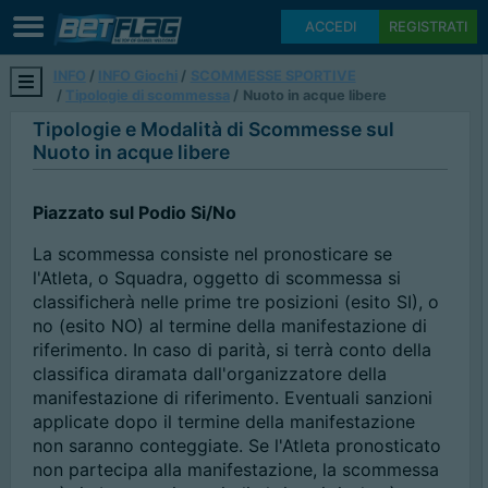
ACCEDI
REGISTRATI
INFO
INFO Giochi
SCOMMESSE SPORTIVE
Tipologie di scommessa
Nuoto in acque libere
Tipologie e Modalità di Scommesse sul
Nuoto in acque libere
Piazzato sul Podio Si/No
La scommessa consiste nel pronosticare se
l'Atleta, o Squadra, oggetto di scommessa si
classificherà nelle prime tre posizioni (esito SI), o
no (esito NO) al termine della manifestazione di
riferimento. In caso di parità, si terrà conto della
classifica diramata dall'organizzatore della
manifestazione di riferimento. Eventuali sanzioni
applicate dopo il termine della manifestazione
non saranno conteggiate. Se l'Atleta pronosticato
non partecipa alla manifestazione, la scommessa